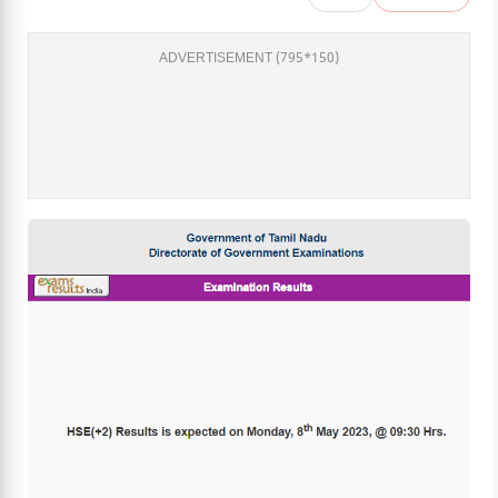
ADVERTISEMENT (795*150)