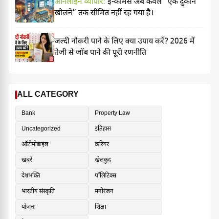
ऑनलाइन व्यापार:
ई-कॉमर्स अब केवल “एक दुकान
खोलने” तक सीमित नहीं रह गया है।
जल्दी नौकरी पाने के लिए क्या उपाय करें? 2026 में
तेजी से जॉब पाने की पूरी रणनीति
ALL CATEGORY
Bank
Property Law
Uncategorized
इतिहास
ऑटोमोबाइल
करियर
खबरें
खेलकूद
देशभक्ति
पॉलिटिक्स
भारतीय संस्कृति
मनोरंजन
योजना
शिक्षा