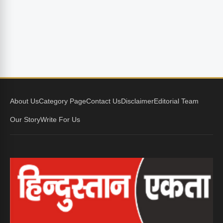
About Us
Category Page
Contact Us
Disclaimer
Editorial Team
Our Story
Write For Us