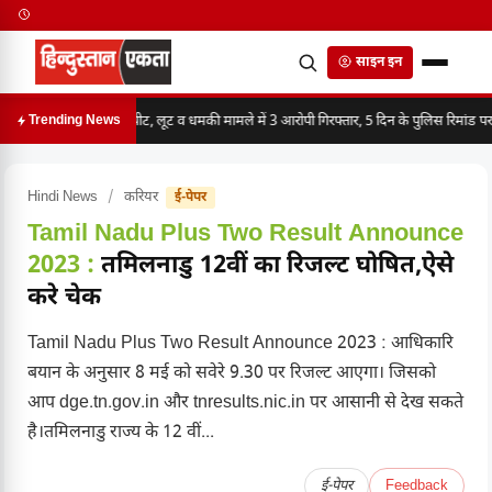
साइन इन
मारपीट, लूट व धमकी मामले में 3 आरोपी गिरफ्तार, 5 दिन के पुलिस रिमांड पर
Trending News
Hindi News
/
करियर
ई-पेपर
Tamil Nadu Plus Two Result Announce
2023 :
तमिलनाडु 12वीं का रिजल्ट घोषित,ऐसे
करे चेक
Tamil Nadu Plus Two Result Announce 2023 : आधिकारि
बयान के अनुसार 8 मई को सवेरे 9.30 पर रिजल्ट आएगा। जिसको
आप dge.tn.gov.in और tnresults.nic.in पर आसानी से देख सकते
है।तमिलनाडु राज्य के 12 वीं...
ई-पेपर
Feedback