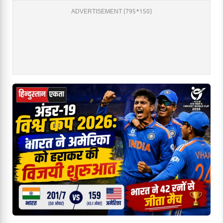
ADVERTISEMENT (795*150)