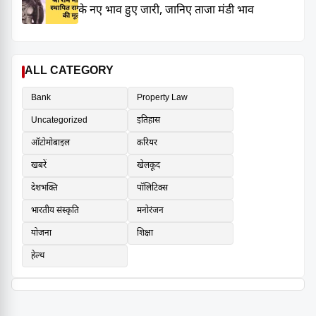
के नए भाव हुए जारी, जानिए ताजा मंडी भाव
ALL CATEGORY
Bank
Property Law
Uncategorized
इतिहास
ऑटोमोबाइल
करियर
खबरें
खेलकूद
देशभक्ति
पॉलिटिक्स
भारतीय संस्कृति
मनोरंजन
योजना
शिक्षा
हेल्थ