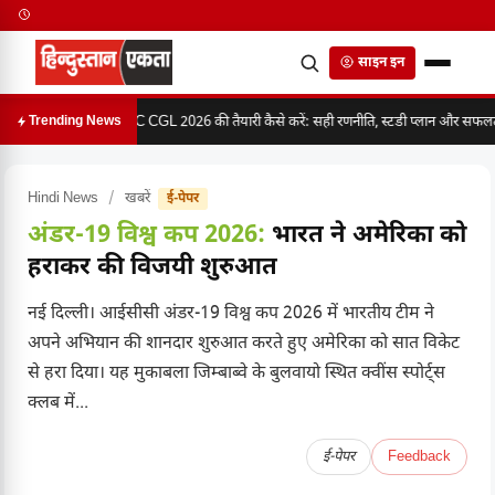
साइन इन
SSC CGL 2026 की तैयारी कैसे करें: सही रणनीति, स्टडी प्लान और सफलता 
Trending News
Hindi News
/
खबरें
ई-पेपर
अंडर-19 विश्व कप 2026:
भारत ने अमेरिका को
हराकर की विजयी शुरुआत
नई दिल्ली। आईसीसी अंडर-19 विश्व कप 2026 में भारतीय टीम ने
अपने अभियान की शानदार शुरुआत करते हुए अमेरिका को सात विकेट
से हरा दिया। यह मुकाबला जिम्बाब्वे के बुलवायो स्थित क्वींस स्पोर्ट्स
क्लब में...
ई-पेपर
Feedback