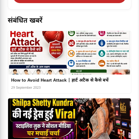
संबंधित खबरें
How to Avoid Heart Attack | हार्ट अटैक से कैसे बचें
29 September 2023