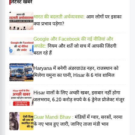
लेटेस्ट खबरें
भारत की बदलती अर्थव्यवस्था:
आम लोगों पर इसका
क्या प्रभाव पड़ेगा?
Google और Facebook की नई नीतियां और
अपडेट:
नियम और शर्तें जो सच में आपकी जिंदगी
बदल रहे हैं
Haryana में बनेगी अंडरग्राउंड नहर, राजस्थान को
मिलेगा यमुना का पानी, Hisar के 6 गांव शामिल
Hisar वालों के लिए अच्छी खबर, इसबार नहीं होगा
जलभराव, 6.20 करोड़ रुपये के 6 ड्रेनेज प्रोजेक्ट मंजूर
Guar Mandi Bhav :
मंडियों में ग्वार, सरसों, नरमा
के नए भाव हुए जारी, जानिए ताजा मंडी भाव