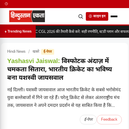
साइन इन
SSC CGL 2026 की तैयारी कैसे करें: सही रणनीति, स्टडी प्लान और सफलता 
Trending News
Hindi News
/
खबरें
ई-पेपर
Yashasvi Jaiswal:
विस्फोटक अंदाज़ में
चमकता सितारा, भारतीय क्रिकेट का भविष्य
बना यशस्वी जायसवाल
नई दिल्ली। यशस्वी जायसवाल आज भारतीय क्रिकेट के सबसे भरोसेमंद
युवा बल्लेबाजों में गिने जा रहे हैं। घरेलू क्रिकेट से लेकर अंतरराष्ट्रीय मंच
तक, जायसवाल ने अपने दमदार प्रदर्शन से यह साबित किया है कि...
ई-पेपर
Feedback