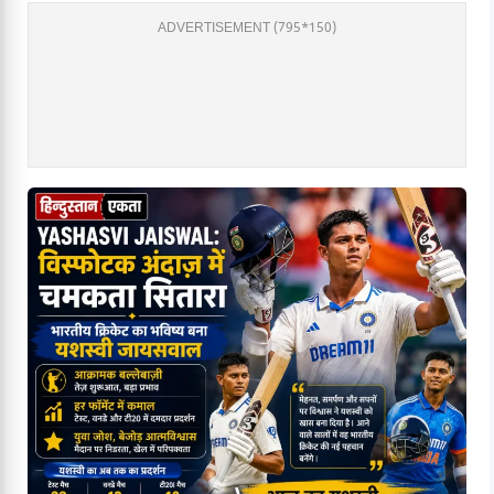
ADVERTISEMENT (795*150)