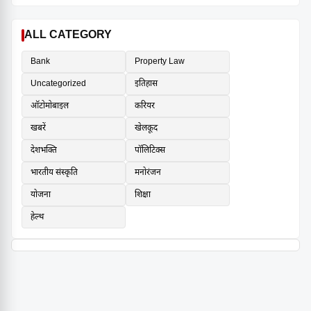
ALL CATEGORY
Bank
Property Law
Uncategorized
इतिहास
ऑटोमोबाइल
करियर
खबरें
खेलकूद
देशभक्ति
पॉलिटिक्स
भारतीय संस्कृति
मनोरंजन
योजना
शिक्षा
हेल्थ