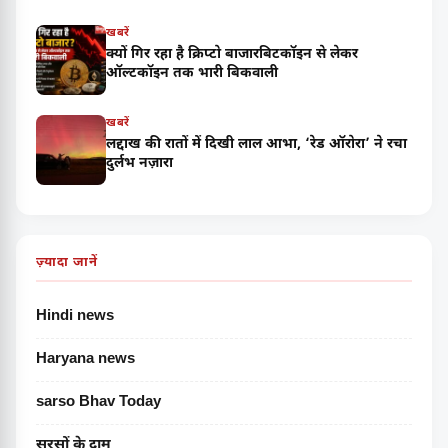
खबरें
क्यों गिर रहा है क्रिप्टो बाजारबिटकॉइन से लेकर
ऑल्टकॉइन तक भारी बिकवाली
खबरें
लद्दाख की रातों में दिखी लाल आभा, ‘रेड ऑरोरा’ ने रचा
दुर्लभ नज़ारा
ज़्यादा जानें
Hindi news
Haryana news
sarso Bhav Today
सरसों के दाम