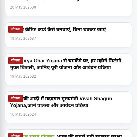
20 May 2026
30
किसान क्रेडिट कार्ड कैसे बनवाएं, बिना चक्कर खाएं
योजना
19 May 2026
37
PM Surya Ghar Yojana से चमकेंगे घर, हर महीने मिलेगी
योजना
मुफ्त बिजली, जानिए पूरी योजना और आवेदन प्रक्रिया
19 May 2026
32
बेटियों की शादी में मददगार मुख्यमंत्री Vivah Shagun
योजना
Yojana,जानें पात्रता और आवेदन प्रक्रिया
16 May 2026
24
योजना