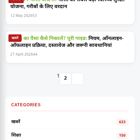
आयुष्मान भारत योजना:
भारत की सबसे बड़ी स्वास्थ्य सुरक्षा
योजना, गरीबों के लिए वरदान
12 May 2026
53
पीएफ का पैसा कैसे निकालें? पूरी गाइड:
नियम, ऑनलाइन-
खबरें
ऑफलाइन प्रक्रिया, दस्तावेज और जरूरी सावधानियां
27 April 2026
44
1
2
CATEGORIES
खबरें
623
शिक्षा
150