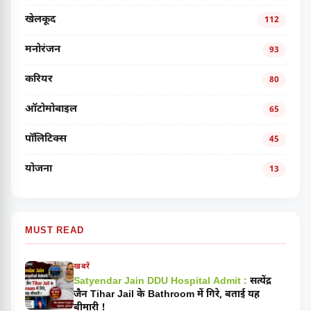
खेलकूद
112
मनोरंजन
93
करियर
80
ऑटोमोबाइल
65
पॉलिटिक्स
45
योजना
13
MUST READ
खबरें
Satyendar Jain DDU Hospital Admit :
सत्येंद्र
जैन Tihar Jail के Bathroom में गिरे, बताई यह
बीमारी !