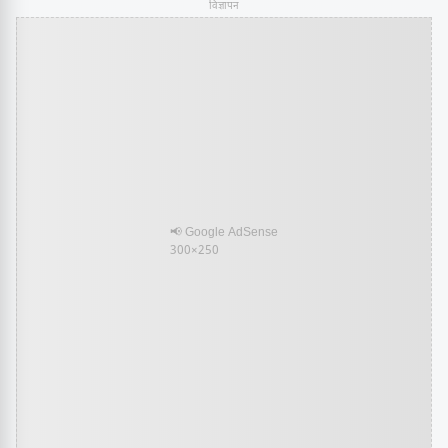
विज्ञापन
📢 Google AdSense
300×250