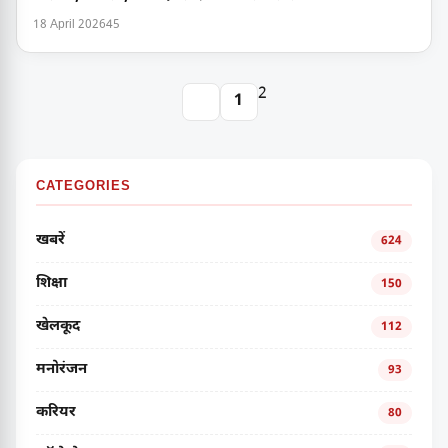
18 April 2026
45
2
1
CATEGORIES
खबरें
624
शिक्षा
150
खेलकूद
112
मनोरंजन
93
करियर
80