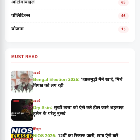
ऑटोमोबाइल
65
पॉलिटिक्स
46
योजना
13
MUST READ
खबरें
Bengal Election 2026:
‘झालमुड़ी मैंने खाई, मिर्च
विपक्ष को लग रही
खबरें
Dry Skin:
सुखी त्वचा को ऐसे करे हील जाने शहनाज़
हुसैन के घरेलू नुस्खे
शिक्षा
NIOS 2026:
12वीं का रिजल्ट जारी, छात्र ऐसे करें