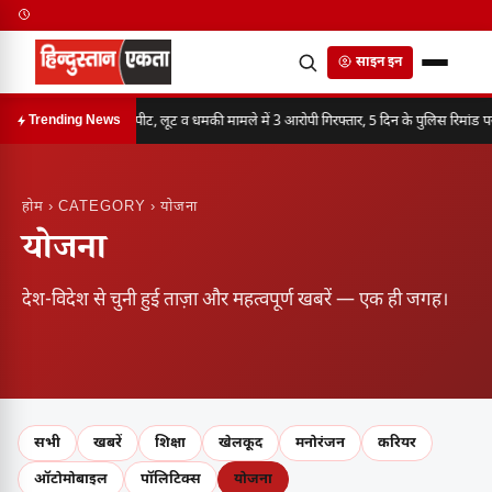
साइन इन
मारपीट, लूट व धमकी मामले में 3 आरोपी गिरफ्तार, 5 दिन के पुलिस रिमांड प
Trending News
होम
› CATEGORY › योजना
योजना
देश-विदेश से चुनी हुई ताज़ा और महत्वपूर्ण खबरें — एक ही जगह।
सभी
खबरें
शिक्षा
खेलकूद
मनोरंजन
करियर
ऑटोमोबाइल
पॉलिटिक्स
योजना