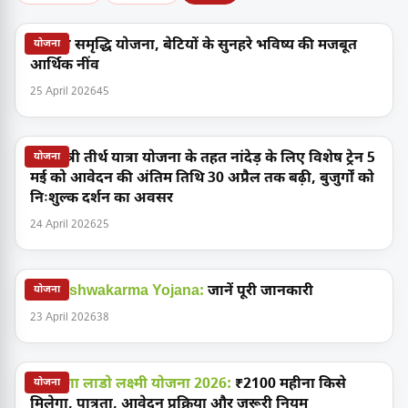
सुकन्या समृद्धि योजना, बेटियों के सुनहरे भविष्य की मजबूत
योजना
आर्थिक नींव
25 April 2026
45
मुख्यमंत्री तीर्थ यात्रा योजना के तहत नांदेड़ के लिए विशेष ट्रेन 5
योजना
मई को आवेदन की अंतिम तिथि 30 अप्रैल तक बढ़ी, बुजुर्गों को
निःशुल्क दर्शन का अवसर
24 April 2026
25
PM Vishwakarma Yojana:
जानें पूरी जानकारी
योजना
23 April 2026
38
हरियाणा लाडो लक्ष्मी योजना 2026:
₹2100 महीना किसे
योजना
मिलेगा, पात्रता, आवेदन प्रक्रिया और जरूरी नियम