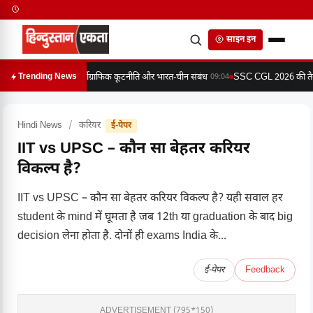
साइन इन
कार्टोग्राफिक कूटनीति और भारत-चीन संबंध
SSC CGL 2026 की तैयारी 
Trending News
09:04
Hindi News
/
करियर
ई-पेपर
IIT vs UPSC – कौन सा बेहतर करियर
विकल्प है?
IIT vs UPSC – कौन सा बेहतर करियर विकल्प है? यही सवाल हर
student के mind में घूमता है जब 12th या graduation के बाद big
decision लेना होता है. दोनों ही exams India के...
ई-पेपर
Feedback
ADVERTISEMENT (795*150)