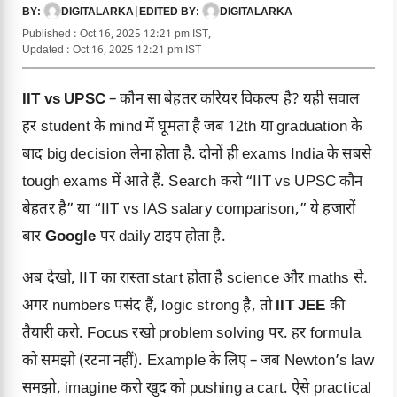
DIGITALARKA
|
DIGITALARKA
BY:
EDITED BY:
Published : Oct 16, 2025 12:21 pm IST,
Updated : Oct 16, 2025 12:21 pm IST
IIT vs UPSC
– कौन सा बेहतर करियर विकल्प है? यही सवाल
हर student के mind में घूमता है जब 12th या graduation के
बाद big decision लेना होता है. दोनों ही exams India के सबसे
tough exams में आते हैं. Search करो “IIT vs UPSC कौन
बेहतर है” या “IIT vs IAS salary comparison,” ये हजारों
बार
Google
पर daily टाइप होता है.
अब देखो, IIT का रास्ता start होता है science और maths से.
अगर numbers पसंद हैं, logic strong है, तो
IIT JEE
की
तैयारी करो. Focus रखो problem solving पर. हर formula
को समझो (रटना नहीं). Example के लिए – जब Newton’s law
समझो, imagine करो खुद को pushing a cart. ऐसे practical