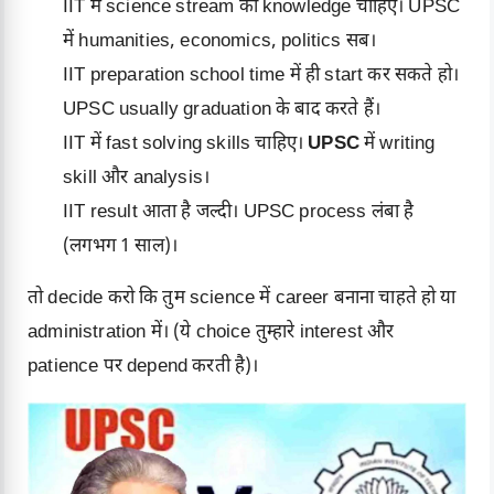
IIT में science stream की knowledge चाहिए। UPSC
में humanities, economics, politics सब।
IIT preparation school time में ही start कर सकते हो।
UPSC usually graduation के बाद करते हैं।
IIT में fast solving skills चाहिए।
UPSC
में writing
skill और analysis।
IIT result आता है जल्दी। UPSC process लंबा है
(लगभग 1 साल)।
तो decide करो कि तुम science में career बनाना चाहते हो या
administration में। (ये choice तुम्हारे interest और
patience पर depend करती है)।