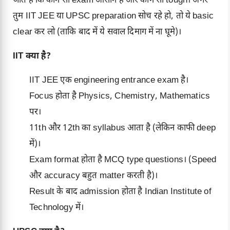
जाते हैं कि कौन सा exam आसान है और कौन सा tough। अगर
तुम IIT JEE या UPSC preparation सोच रहे हो, तो ये basic
clear कर लो (ताकि बाद में ये सवाल दिमाग में ना घूमे)।
IIT क्या है?
IIT JEE
एक engineering entrance exam है।
Focus होता है Physics, Chemistry, Mathematics
पर।
11th और 12th का syllabus आता है (लेकिन काफी deep
में)।
Exam format होता है MCQ type questions। (Speed
और accuracy बहुत matter करती है)।
Result के बाद admission होता है Indian Institute of
Technology में।