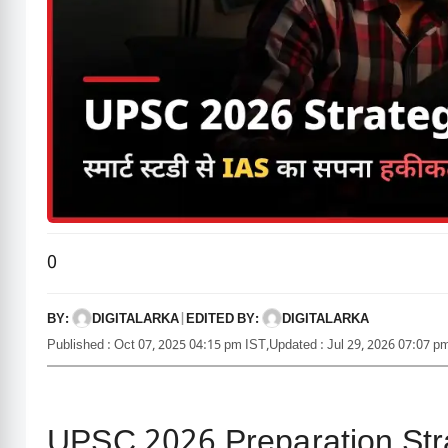
0
BY:
EDITED BY:
DIGITALARKA
|
DIGITALARKA
Published : Oct 07, 2025 04:15 pm IST,
Updated : Jul 29, 2026 07:07 p
UPSC 2026 Preparation Strate