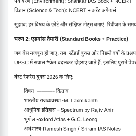
पर्यावरण (Environment): Shankar IAS Book + NCERT
विज्ञान (Science & Tech): NCERT + करेंट अफेयर्स
सुझाव: हर विषय के छोटे और संक्षिप्त नोट्स बनाएं। रिवीजन के सम
चरण 2: एडवांस तैयारी (Standard Books + Practice)
जब बेस मजबूत हो जाए, तब स्टैंडर्ड बुक्स और पिछले वर्षों के प्रश
UPSC में सवाल *फ्रेम बदलकर दोहराए जाते हैं, इसलिए पुराने पेपर
बेस्ट रेफरेंस बुक्स 2026 के लिए:
विषय ———– किताब
भारतीय राजव्यवस्था -M. Laxmikanth
आधुनिक इतिहास – Spectrum by Rajiv Ahi
भूगोल -oxford Atlas + G.C. Leong
अर्थशास्त्र-Ramesh Singh / Sriram IAS Notes