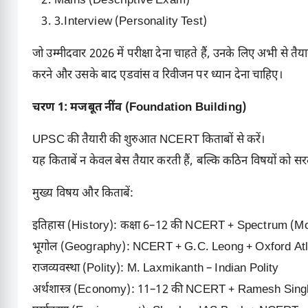
Mains (Descriptive Exam)
3.Interview (Personality Test)
जो उम्मीदवार 2026 में परीक्षा देना चाहते हैं, उनके लिए अभी से 
करने और उसके बाद एडवांस व रिवीजन पर ध्यान देना चाहिए।
चरण 1: मजबूत नींव (Foundation Building)
UPSC की तैयारी की शुरुआत
NCERT
किताबों से करें।
यह किताबें न केवल बेस तैयार करती हैं, बल्कि कठिन विषयों को सरल
मुख्य विषय और किताबें:
इतिहास (History): कक्षा 6–12 की NCERT + Spectrum (Mo
भूगोल (Geography): NCERT + G.C. Leong + Oxford At
राजव्यवस्था (Polity): M. Laxmikanth – Indian Polity
अर्थशास्त्र (Economy): 11–12 की NCERT + Ramesh Sing