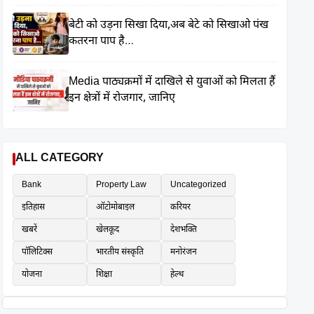
बेटी को उड़ना सिखा दिया,अब बेटे को सिखाओ पंख
कतरना पाप है…
Media पाठ्यक्रमों में दाखिले से युवाओं को मिलता हैं
इन क्षेत्रों में रोजगार, जानिए
ALL CATEGORY
Bank
Property Law
Uncategorized
इतिहास
ऑटोमोबाइल
करियर
खबरें
खेलकूद
देशभक्ति
पॉलिटिक्स
भारतीय संस्कृति
मनोरंजन
योजना
शिक्षा
हेल्थ