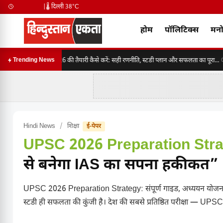
|
🌡️ दिल्ली 38°C
होम
पॉलिटिक्स
मनो
SSC CGL 2026 की तैयारी कैसे करें: सही रणनीति, स्टडी प्लान और सफलता का पूरा...
Trending News
06:
Hindi News
/
शिक्षा
ई-पेपर
UPSC 2026 Preparation Stra
से बनेगा IAS का सपना हकीकत”
UPSC 2026 Preparation Strategy: संपूर्ण गाइड, अध्ययन योजना 
स्टडी ही सफलता की कुंजी है। देश की सबसे प्रतिष्ठित परीक्षा —