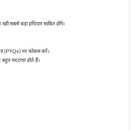
य वही सबसे बड़ा हथियार साबित होंगे।
्नपत्र (PYQs) पर फोकस करें।
 बहुत मददगार होते हैं।
r