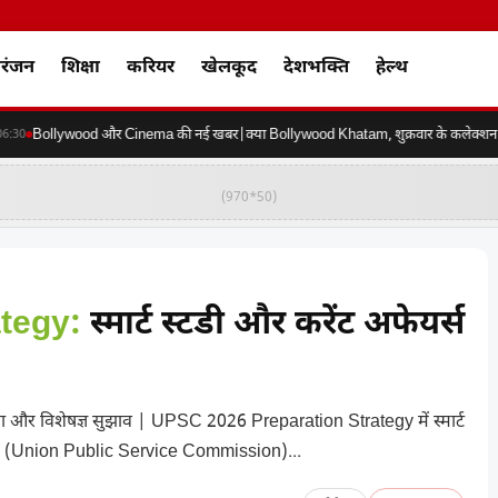
रंजन
शिक्षा
करियर
खेलकूद
देशभक्ति
हेल्थ
Bollywood और Cinema की नई खबर|क्या Bollywood Khatam, शुक्रवार के कलेक्शन की क
30
(970*50)
tegy:
स्मार्ट स्टडी और करेंट अफेयर्स
और विशेषज्ञ सुझाव | UPSC 2026 Preparation Strategy में स्मार्ट
 UPSC (Union Public Service Commission)...