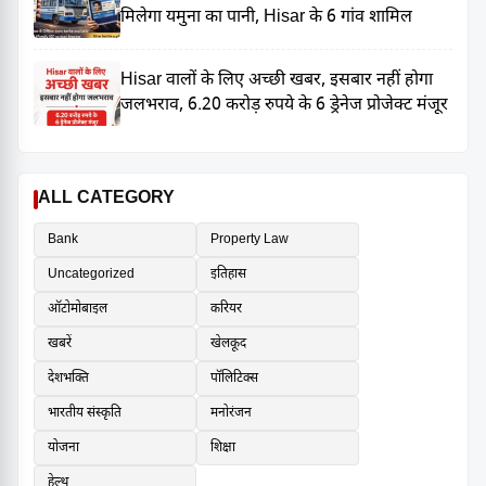
मिलेगा यमुना का पानी, Hisar के 6 गांव शामिल
Hisar वालों के लिए अच्छी खबर, इसबार नहीं होगा
जलभराव, 6.20 करोड़ रुपये के 6 ड्रेनेज प्रोजेक्ट मंजूर
ALL CATEGORY
Bank
Property Law
Uncategorized
इतिहास
ऑटोमोबाइल
करियर
खबरें
खेलकूद
देशभक्ति
पॉलिटिक्स
भारतीय संस्कृति
मनोरंजन
योजना
शिक्षा
हेल्थ