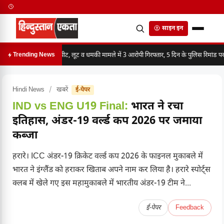
साइन इन
मारपीट, लूट व धमकी मामले में 3 आरोपी गिरफ्तार, 5 दिन के पुलिस रिमांड पर
Trending News
Hindi News
/
खबरें
ई-पेपर
IND vs ENG U19 Final:
भारत ने रचा
इतिहास, अंडर-19 वर्ल्ड कप 2026 पर जमाया
कब्जा
हरारे। ICC अंडर-19 क्रिकेट वर्ल्ड कप 2026 के फाइनल मुकाबले में
भारत ने इंग्लैंड को हराकर खिताब अपने नाम कर लिया है। हरारे स्पोर्ट्स
क्लब में खेले गए इस महामुकाबले में भारतीय अंडर-19 टीम ने...
ई-पेपर
Feedback