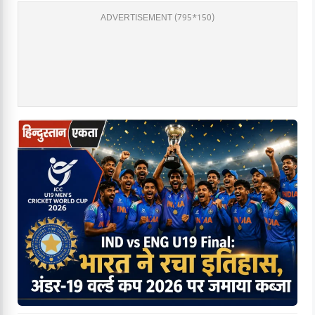
ADVERTISEMENT (795*150)