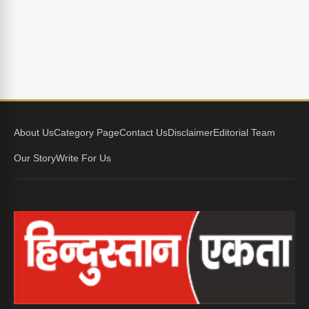
About Us
Category Page
Contact Us
Disclaimer
Editorial Team
Our Story
Write For Us