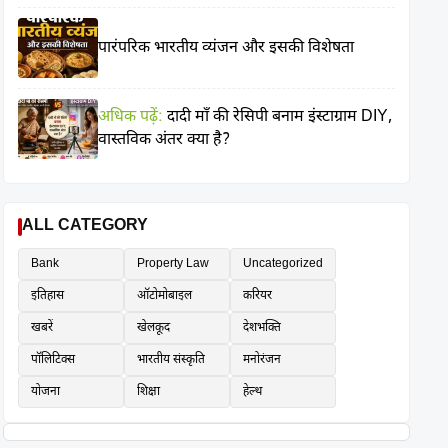
पारंपरिक भारतीय व्यंजन और इसकी विशेषता
अधिक पढ़ें:
दादी माँ की रेसिपी बनाम इंस्टाग्राम DIY,
वास्तविक अंतर क्या है?
ALL CATEGORY
Bank
Property Law
Uncategorized
इतिहास
ऑटोमोबाइल
करियर
खबरें
खेलकूद
देशभक्ति
पॉलिटिक्स
भारतीय संस्कृति
मनोरंजन
योजना
शिक्षा
हेल्थ