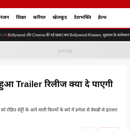
रंजन
शिक्षा
करियर
खेलकूद
देशभक्ति
हेल्थ
Bollywood और Cinema की नई खबर|क्या Bollywood Khatam, शुक्रवार के कलेक्शन की कर
0
(970*50)
आ Trailer रिलीज क्या दे पाएगी
शेट्टी के आने वाली फिल्मों के बारे में हमेशा से बेसब्री से इंतजार