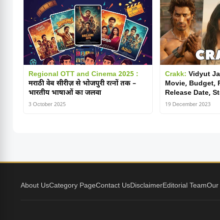
Regional OTT and Cinema 2025 :
Crakk:
Vidyut J
मराठी वेब सीरीज़ से भोजपुरी रत्नों तक –
Movie, Budget, P
भारतीय भाषाओं का जलवा
Release Date, St
3 October 2025
19 December 2023
About Us
Category Page
Contact Us
Disclaimer
Editorial Team
Our