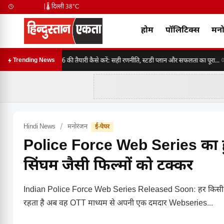
|
🌡️ दिल्ली 38°C
होम
पॉलिटिक्स
मनो
SSC CGL 2026 की तैयारी कैसे करें: सही रणनीति, स्टडी प्लान और सफलता का पूरा...
Trending News
06:3
Hindi News
/
मनोरंजन
ई-पेपर
Police Force Web Series का हु
सिंघम जैसी फिल्मों को टक्कर
Indian Police Force Web Series Released Soon: हर किसी को रोहित 
रहता है अब वह OTT माध्यम से अपनी एक दमदार Webseries...