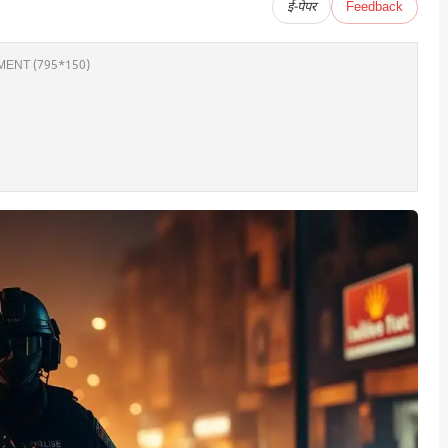
ई-पेपर
Feedback
ENT (795*150)