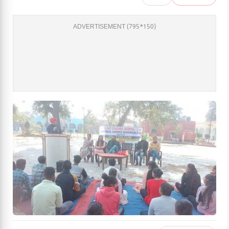
ADVERTISEMENT (795*150)