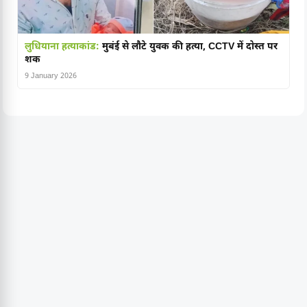
लुधियाना हत्याकांड:
मुबंई से लौटे युवक की हत्या, CCTV में दोस्त पर
शक
9 January 2026