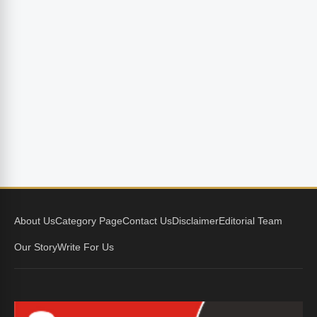
About Us
Category Page
Contact Us
Disclaimer
Editorial Team
Our Story
Write For Us