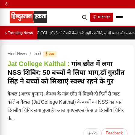
साइन इन
SSC CGL 2026 की तैयारी कैसे करें: सही रणनीति, स्टडी प्लान और सफलता 
Trending News
Hindi News
/
खबरें
ई-पेपर
Jat College Kaithal :
गांव छौत में लगा
NSS शिविर; 50 बच्चों ने लिया भाग,डॉ गुरप्रीत
सिंह ने बच्चों को सिखाएं स्वस्थ रहने के गुर
कैथल,(अजय कुमार): कैथल के गांव छौत में पिछले दो दिनों से जाट
कॉलेज कैथल (Jat College Kaithal) के बच्चों का NSS का सात
दिवसीय शिविर लगा हुआ है। आज एनएसएस के सात दिवसीय शिविर
के...
ई-पेपर
Feedback