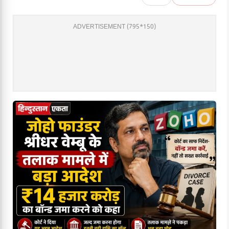
ADVERTISEMENT (795*150)