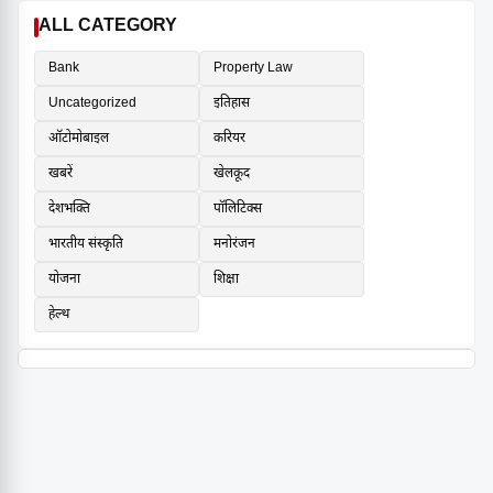
ALL CATEGORY
Bank
Property Law
Uncategorized
इतिहास
ऑटोमोबाइल
करियर
खबरें
खेलकूद
देशभक्ति
पॉलिटिक्स
भारतीय संस्कृति
मनोरंजन
योजना
शिक्षा
हेल्थ