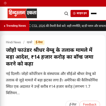
साइन इन
SSC CGL 2026 की तैयारी कैसे करें: सही रणनीति, स्टडी प्लान और सफलता 
Trending News
Hindi News
/
खबरें
ई-पेपर
जोहो फाउंडर श्रीधर वेम्बू के तलाक मामले में
बड़ा आदेश, ₹14 हजार करोड़ का बॉन्ड जमा
करने को कहा
नई दिल्ली। जोहो कॉर्पोरेशन के संस्थापक और सीईओ श्रीधर वेम्बू को
तलाक से जुड़े मामले में बड़ा झटका लगा है। अमेरिका की कैलिफोर्निया
स्थित एक अदालत ने उन्हें करीब ₹14 हजार करोड़ (लगभग 1.7
बिलियन...
ई-पेपर
Feedback