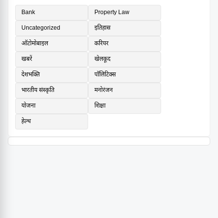
Bank
Property Law
Uncategorized
इतिहास
ऑटोमोबाइल
करियर
खबरें
खेलकूद
देशभक्ति
पॉलिटिक्स
भारतीय संस्कृति
मनोरंजन
योजना
शिक्षा
हेल्थ