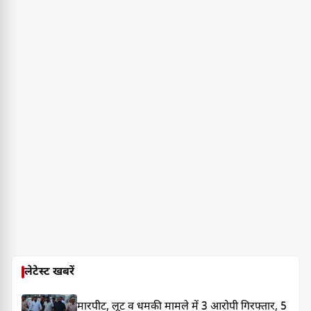
लेटेस्ट खबरें
मारपीट, लूट व धमकी मामले में 3 आरोपी गिरफ्तार, 5