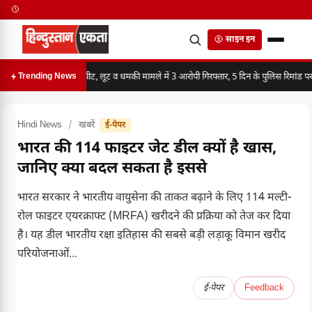
साइन इन
मारपीट, लूट व धमकी मामले में 3 आरोपी गिरफ्तार, 5 दिन के पुलिस रिमांड पर
Trending News
Hindi News
/
खबरें
ई-पेपर
भारत की 114 फाइटर जेट डील क्यों है खास,
जानिए क्या बदल सकता है इससे
भारत सरकार ने भारतीय वायुसेना की ताकत बढ़ाने के लिए 114 मल्टी-
रोल फाइटर एयरक्राफ्ट (MRFA) खरीदने की प्रक्रिया को तेज कर दिया
है। यह डील भारतीय रक्षा इतिहास की सबसे बड़ी लड़ाकू विमान खरीद
परियोजनाओं...
ई-पेपर
Feedback