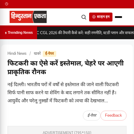
साइन इन
SSC CGL 2026 की तैयारी कैसे करें: सही रणनीति, स्टडी प्लान और सफलता 
Trending News
Hindi News
/
खबरें
ई-पेपर
फिटकरी का ऐसे करें इस्तेमाल, चेहरे पर आएगी
प्राकृतिक रौनक
नई दिल्ली। भारतीय घरों में वर्षों से इस्तेमाल की जाने वाली फिटकरी
सिर्फ पानी साफ करने या शेविंग के बाद लगाने तक सीमित नहीं है।
आयुर्वेद और घरेलू नुस्खों में फिटकरी को त्वचा की देखभाल...
ई-पेपर
Feedback
ADVERTISEMENT (795*150)