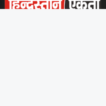
हिंदुस्तान एकता समर्पित पत्रकारों की एक पहल है, जो बिना किसी दबाव या
पक्षपात के जनता तक सच्ची और निष्पक्ष खबरें पहुँचाने के लिए प्रतिबद्ध है।
पॉलिटिक्स
क्या नए राजनीतिक युग की...
भारत दुनिया में क्या कर...
भारत में नवीनतम राजनीतिक घटनाएँ:...
भारत नेपाल सीमा विवाद के...
नवीनतम चुनाव परिणाम: उम्मीद है...
शिक्षा