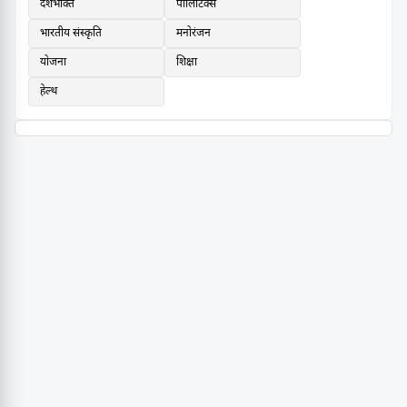
देशभक्ति
पॉलिटिक्स
भारतीय संस्कृति
मनोरंजन
योजना
शिक्षा
हेल्थ