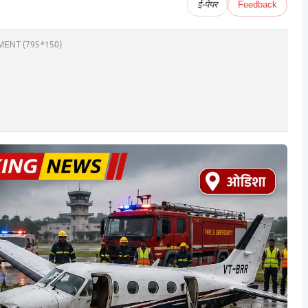
ई-पेपर
Feedback
ENT (795*150)