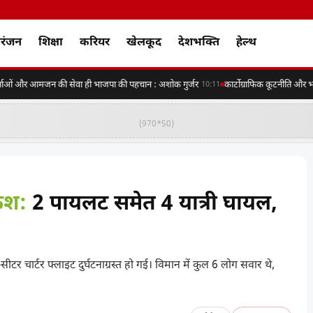
रंजन
शिक्षा
करियर
खेलकूद
देशभक्ति
हेल्थ
ाओं और आमजन की सेवा ही भाजपा की पहचान : अशोक गुर्जर
कार्टोग्राफिक कूटनीति और भार
10:11
(970*50)
रैश:
2 पायलट समेत 4 यात्री घायल,
 चार्टर फ्लाइट दुर्घटनाग्रस्त हो गई। विमान में कुल 6 लोग सवार थे,