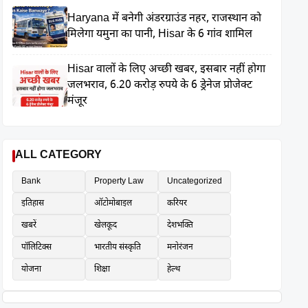
Haryana में बनेगी अंडरग्राउंड नहर, राजस्थान को
मिलेगा यमुना का पानी, Hisar के 6 गांव शामिल
Hisar वालों के लिए अच्छी खबर, इसबार नहीं होगा
जलभराव, 6.20 करोड़ रुपये के 6 ड्रेनेज प्रोजेक्ट
मंजूर
ALL CATEGORY
Bank
Property Law
Uncategorized
इतिहास
ऑटोमोबाइल
करियर
खबरें
खेलकूद
देशभक्ति
पॉलिटिक्स
भारतीय संस्कृति
मनोरंजन
योजना
शिक्षा
हेल्थ