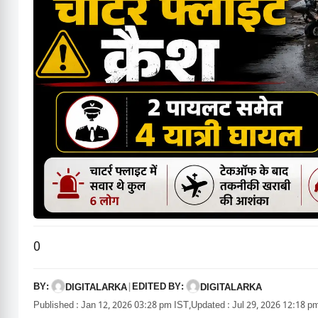
0
BY:
EDITED BY:
DIGITALARKA
|
DIGITALARKA
Published : Jan 12, 2026 03:28 pm IST,
Updated : Jul 29, 2026 12:18 p