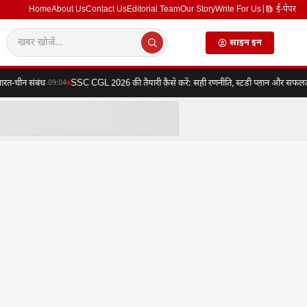
Home
About Us
Contact Us
Editorial Team
Our Story
Write For Us
|
ई-पेपर
साइन इन
त-चीन संबंध
SSC CGL 2026 की तैयारी कैसे करें: सही रणनीति, स्टडी प्लान और सफलता का 
09:04