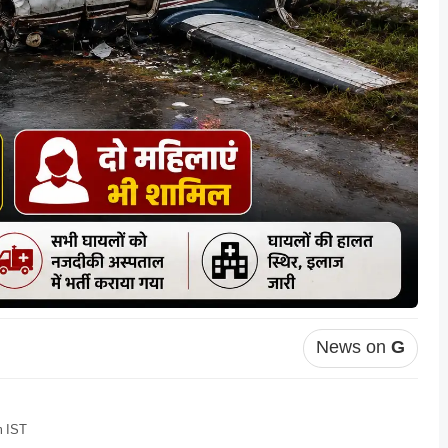
News on
G
m IST