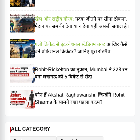
खेल और राष्ट्रीय गौरव:
पदक जीतने पर सीना ठोकना,
मैदान पर समर्थन देना या न देना यही असली सवाल है।
गली क्रिकेट से इंटरनेशनल स्टेडियम तक:
आखिर कैसे
बनें प्रोफेशनल क्रिकेटर? जानिए पूरा रोडमैप
Rohit-Rickelton का तूफान, Mumbai ने 228 रन
बना लखनऊ को 6 विकेट से रौंदा
कौन हैं Akshat Raghuwanshi, जिन्होंने Rohit
Sharma के सामने रखा पहला कदम?
ALL CATEGORY