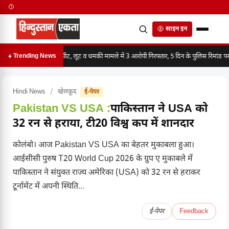
साइन इन
मारपीट, लूट व धमकी मामले में 3 आरोपी गिरफ्तार, 5 दिन के पुलिस रिमांड पर
Trending News
Hindi News
/
खेलकूद
ई-पेपर
Pakistan VS USA :
पाकिस्तान ने USA को
32 रन से हराया, टी20 विश्व कप में शानदार
कोलंबो। आज Pakistan VS USA का बेहतर मुकाबला हुआ।
आईसीसी पुरुष T20 World Cup 2026 के ग्रुप ए मुकाबले में
पाकिस्तान ने संयुक्त राज्य अमेरिका (USA) को 32 रन से हराकर
टूर्नामेंट में अपनी स्थिति...
ई-पेपर
Feedback