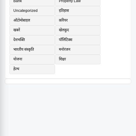
Bank
Property Law
Uncategorized
इतिहास
ऑटोमोबाइल
करियर
खबरें
खेलकूद
देशभक्ति
पॉलिटिक्स
भारतीय संस्कृति
मनोरंजन
योजना
शिक्षा
हेल्थ