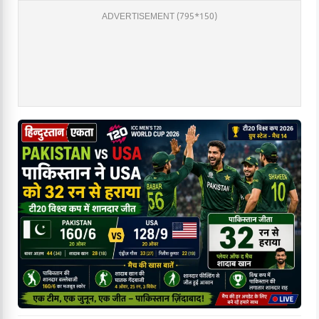
ADVERTISEMENT (795*150)