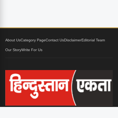
About Us
Category Page
Contact Us
Disclaimer
Editorial Team
Our Story
Write For Us
हिंदुस्तान एकता समर्पित पत्रकारों की एक पहल है, जो बिना किसी दबाव या
पक्षपात के जनता तक सच्ची और निष्पक्ष खबरें पहुँचाने के लिए प्रतिबद्ध है।