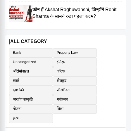
कौन हैं Akshat Raghuwanshi, जिन्होंने Rohit
Sharma के सामने रखा पहला कदम?
ALL CATEGORY
Bank
Property Law
Uncategorized
इतिहास
ऑटोमोबाइल
करियर
खबरें
खेलकूद
देशभक्ति
पॉलिटिक्स
भारतीय संस्कृति
मनोरंजन
योजना
शिक्षा
हेल्थ