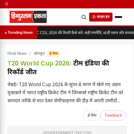
साइन इन
SSC CGL 2026 की तैयारी कैसे करें: सही रणनीति, स्टडी प्लान और सफलता 
Trending News
Hindi News
/
खेलकूद
ई-पेपर
T20 World Cup 2026:
टीम इंडिया की
रिकॉर्ड जीत
चेन्नई। T20 World Cup 2026 के सुपर-8 चरण में खेले गए अहम
मुकाबले में भारत राष्ट्रीय क्रिकेट टीम ने जिम्बाब्वे राष्ट्रीय क्रिकेट टीम को
शानदार तरीके से मात देकर सेमीफाइनल की दौड़ में अपनी उम्मीदों...
ई-पेपर
Feedback
ADVERTISEMENT (795*150)