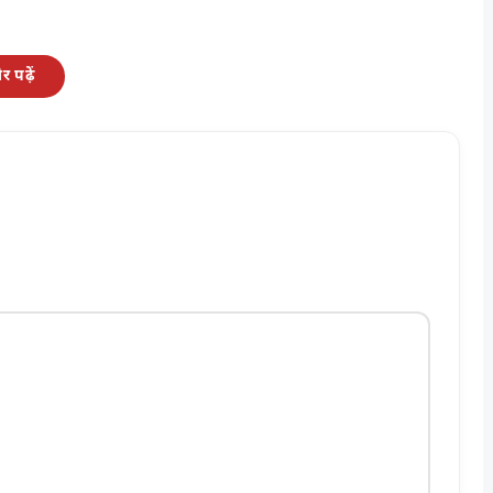
 पढ़ें