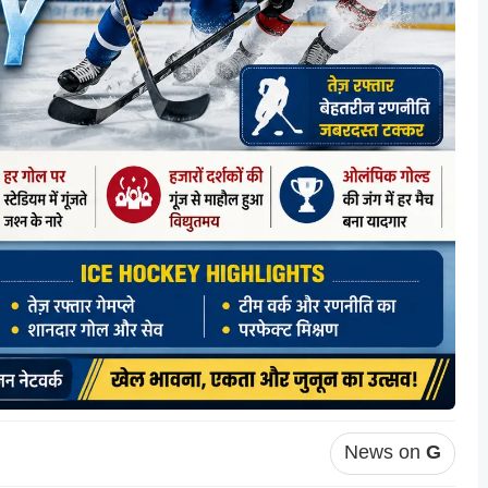
News on
G