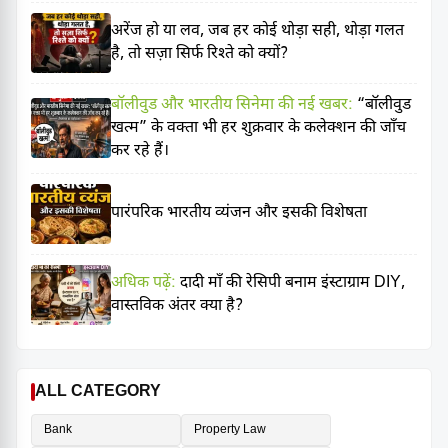
अरेंज हो या लव, जब हर कोई थोड़ा सही, थोड़ा गलत
है, तो सज़ा सिर्फ रिश्ते को क्यों?
बॉलीवुड और भारतीय सिनेमा की नई खबर:
“बॉलीवुड
खत्म” के वक्ता भी हर शुक्रवार के कलेक्शन की जाँच
कर रहे हैं।
पारंपरिक भारतीय व्यंजन और इसकी विशेषता
अधिक पढ़ें:
दादी माँ की रेसिपी बनाम इंस्टाग्राम DIY,
वास्तविक अंतर क्या है?
ALL CATEGORY
Bank
Property Law