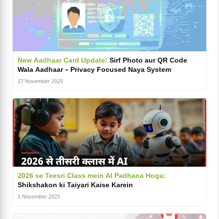
New Aadhaar Card Update:
Sirf Photo aur QR Code
Wala Aadhaar – Privacy Focused Naya System
27 November 2025
2026 se Teesri Class mein AI Padhana Hoga:
Shikshakon ki Taiyari Kaise Karein
5 November 2025