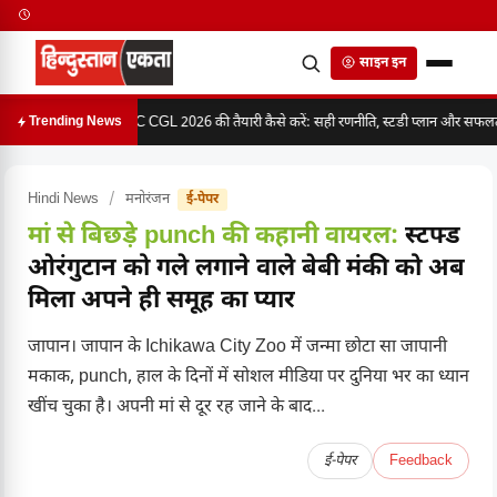
साइन इन
SSC CGL 2026 की तैयारी कैसे करें: सही रणनीति, स्टडी प्लान और सफलता 
Trending News
Hindi News
/
मनोरंजन
ई-पेपर
मां से बिछड़े punch की कहानी वायरल:
स्टफ्ड
ओरंगुटान को गले लगाने वाले बेबी मंकी को अब
मिला अपने ही समूह का प्यार
जापान। जापान के Ichikawa City Zoo में जन्मा छोटा सा जापानी
मकाक, punch, हाल के दिनों में सोशल मीडिया पर दुनिया भर का ध्यान
खींच चुका है। अपनी मां से दूर रह जाने के बाद...
ई-पेपर
Feedback