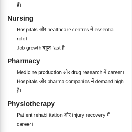
हैं।
Nursing
Hospitals और healthcare centres में essential
role।
Job growth बहुत fast है।
Pharmacy
Medicine production और drug research में career।
Hospitals और pharma companies में demand high
है।
Physiotherapy
Patient rehabilitation और injury recovery में
career।