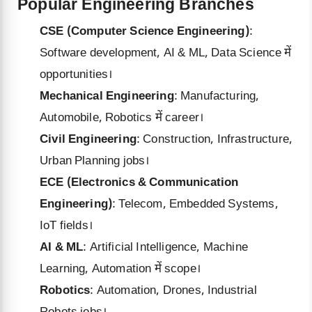
Popular Engineering Branches
CSE (Computer Science Engineering)
:
Software development, AI & ML, Data Science में
opportunities।
Mechanical Engineering
: Manufacturing,
Automobile, Robotics में career।
Civil Engineering
: Construction, Infrastructure,
Urban Planning jobs।
ECE (Electronics & Communication
Engineering)
: Telecom, Embedded Systems,
IoT fields।
AI & ML
: Artificial Intelligence, Machine
Learning, Automation में scope।
Robotics
: Automation, Drones, Industrial