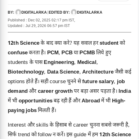
DIGITALARKA
|
DIGITALARKA
BY:
EDITED BY:
Published : Dec 02, 2025 02:17 pm IST,
Updated : Jul 29, 2026 06:57 pm IST
12th Science
के बाद क्या करे? यह सवाल हर
student
को
confuse
करता है।
PCM
,
PCB
या
PCMB
लिये हुए
students के पास
Engineering
,
Medical
,
Biotechnology
,
Data Science
,
Architecture
जैसी कई
options होते हैं। सही course चुनने से
future salary
,
job
demand
और
career growth
पर बड़ा असर पड़ता है।
India
में भी
opportunities
बढ़ रही हैं और
Abroad
में भी
High-
paying jobs
मिलती हैं।
Interest और skills के हिसाब से career चुनना सबसे जरूरी है,
सिर्फ trend को follow न करें। इस guide में हम
12th Science