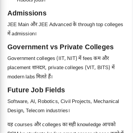
Robots jobs।
Admissions
JEE Main और JEE Advanced के through top colleges
में admission।
Government vs Private Colleges
Government colleges (IIT, NIT) में fees कम और
placement शानदार, private colleges (VIT, BITS) में
modern labs मिलते हैं।
Future Job Fields
Software, AI, Robotics, Civil Projects, Mechanical
Design, Telecom industries।
यह courses और colleges का सही knowledge आपको