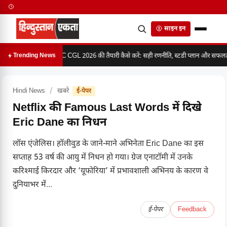
साइन इन
SSC CGL 2026 की तैयारी कैसे करें: सही रणनीति, स्टडी प्लान और सफलता 
Trending News
Hindi News
/
खबरें
ई-पेपर
Netflix की Famous Last Words में दिखे
Eric Dane का निधन
लॉस एंजेलिस। हॉलीवुड के जाने-माने अभिनेता Eric Dane का इस
सप्ताह 53 वर्ष की आयु में निधन हो गया। ग्रेज एनाटॉमी में उनके
करिश्माई किरदार और ‘यूफोरिया’ में प्रभावशाली अभिनय के कारण वे
दुनियाभर में...
ई-पेपर
Feedback