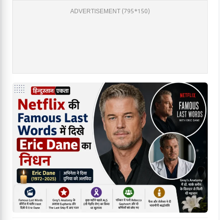
ADVERTISEMENT (795*150)