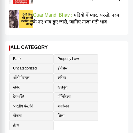
Guar Mandi Bhav :
मंडियों में ग्वार, सरसों, नरमा
के नए भाव हुए जारी, जानिए ताजा मंडी भाव
ALL CATEGORY
Bank
Property Law
Uncategorized
इतिहास
ऑटोमोबाइल
करियर
खबरें
खेलकूद
देशभक्ति
पॉलिटिक्स
भारतीय संस्कृति
मनोरंजन
योजना
शिक्षा
हेल्थ