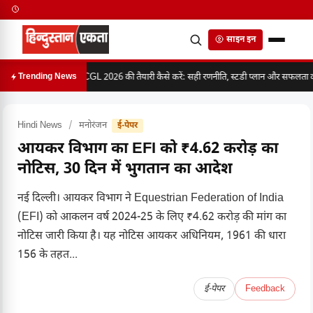
साइन इन
SSC CGL 2026 की तैयारी कैसे करें: सही रणनीति, स्टडी प्लान और सफलता का 
Trending News
Hindi News
/
मनोरंजन
ई-पेपर
आयकर विभाग का EFI को ₹4.62 करोड़ का
नोटिस, 30 दिन में भुगतान का आदेश
नई दिल्ली। आयकर विभाग ने Equestrian Federation of India
(EFI) को आकलन वर्ष 2024-25 के लिए ₹4.62 करोड़ की मांग का
नोटिस जारी किया है। यह नोटिस आयकर अधिनियम, 1961 की धारा
156 के तहत...
ई-पेपर
Feedback