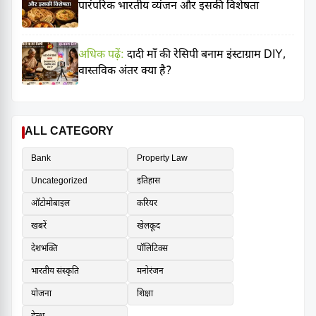
पारंपरिक भारतीय व्यंजन और इसकी विशेषता
अधिक पढ़ें:
दादी माँ की रेसिपी बनाम इंस्टाग्राम DIY,
वास्तविक अंतर क्या है?
ALL CATEGORY
Bank
Property Law
Uncategorized
इतिहास
ऑटोमोबाइल
करियर
खबरें
खेलकूद
देशभक्ति
पॉलिटिक्स
भारतीय संस्कृति
मनोरंजन
योजना
शिक्षा