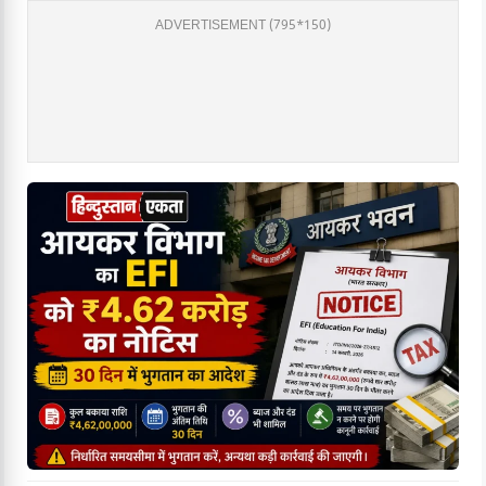
ADVERTISEMENT (795*150)