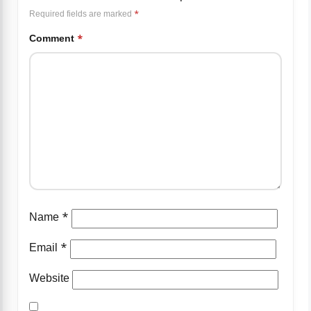
Required fields are marked
*
Comment
*
Name
*
Email
*
Website