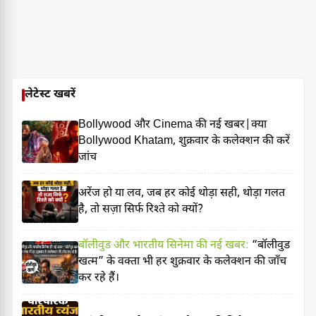
लेटेस्ट खबरें
Bollywood और Cinema की नई खबर|क्या
Bollywood Khatam, शुक्रवार के कलेक्शन की करें
जांच
अरेंज हो या लव, जब हर कोई थोड़ा सही, थोड़ा गलत
है, तो सज़ा सिर्फ रिश्ते को क्यों?
बॉलीवुड और भारतीय सिनेमा की नई खबर:
“बॉलीवुड
खत्म” के वक्ता भी हर शुक्रवार के कलेक्शन की जाँच
कर रहे हैं।