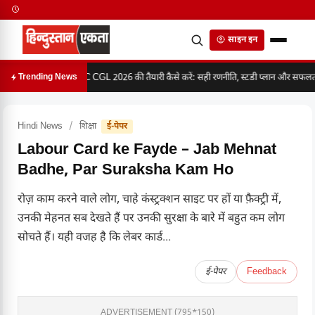
साइन इन
SSC CGL 2026 की तैयारी कैसे करें: सही रणनीति, स्टडी प्लान और सफलता क
Trending News
Hindi News
/
शिक्षा
ई-पेपर
Labour Card ke Fayde – Jab Mehnat
Badhe, Par Suraksha Kam Ho
रोज़ काम करने वाले लोग, चाहे कंस्ट्रक्शन साइट पर हों या फ़ैक्ट्री में,
उनकी मेहनत सब देखते हैं पर उनकी सुरक्षा के बारे में बहुत कम लोग
सोचते हैं। यही वजह है कि लेबर कार्ड...
ई-पेपर
Feedback
ADVERTISEMENT (795*150)