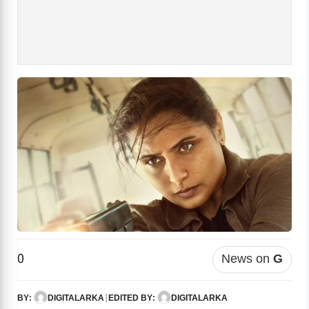
0
News on
G
DIGITALARKA
|
DIGITALARKA
BY:
EDITED BY: