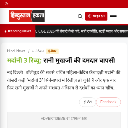
साइन इन
SSC CGL 2026 की तैयारी कैसे करें: सही रणनीति, स्टडी प्लान और सफलता 
Trending News
Hindi News
/
मनोरंजन
ई-पेपर
मर्दानी 3 रिव्यू:
रानी मुखर्जी की दमदार वापसी
नई दिल्ली। बॉलीवुड की सबसे चर्चित महिला-केंद्रित फ्रेंचाइज़ी मर्दानी की
तीसरी कड़ी ‘मर्दानी 3’ सिनेमाघरों में रिलीज़ हो चुकी है और एक बार
फिर रानी मुखर्जी ने अपने सशक्त अभिनय से दर्शकों का ध्यान खींच...
ई-पेपर
Feedback
ADVERTISEMENT (795*150)