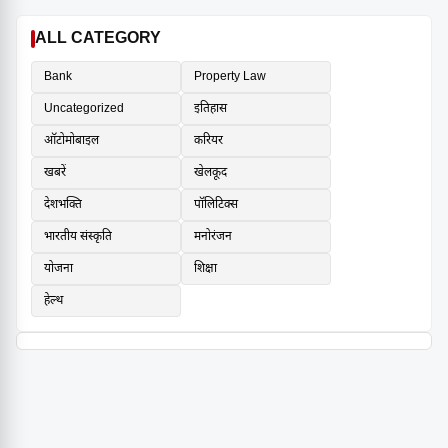
ALL CATEGORY
Bank
Property Law
Uncategorized
इतिहास
ऑटोमोबाइल
करियर
खबरें
खेलकूद
देशभक्ति
पॉलिटिक्स
भारतीय संस्कृति
मनोरंजन
योजना
शिक्षा
हेल्थ