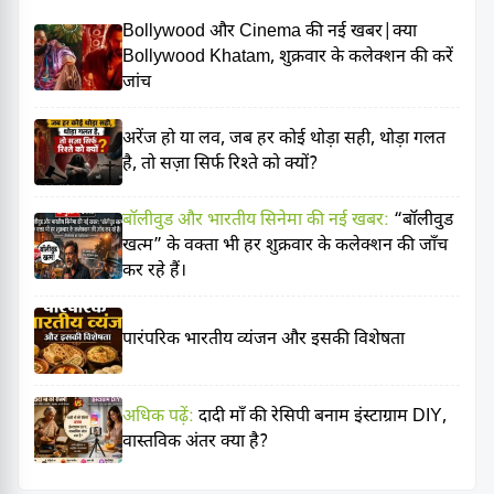
Bollywood और Cinema की नई खबर|क्या
Bollywood Khatam, शुक्रवार के कलेक्शन की करें
जांच
अरेंज हो या लव, जब हर कोई थोड़ा सही, थोड़ा गलत
है, तो सज़ा सिर्फ रिश्ते को क्यों?
बॉलीवुड और भारतीय सिनेमा की नई खबर:
“बॉलीवुड
खत्म” के वक्ता भी हर शुक्रवार के कलेक्शन की जाँच
कर रहे हैं।
पारंपरिक भारतीय व्यंजन और इसकी विशेषता
अधिक पढ़ें:
दादी माँ की रेसिपी बनाम इंस्टाग्राम DIY,
वास्तविक अंतर क्या है?