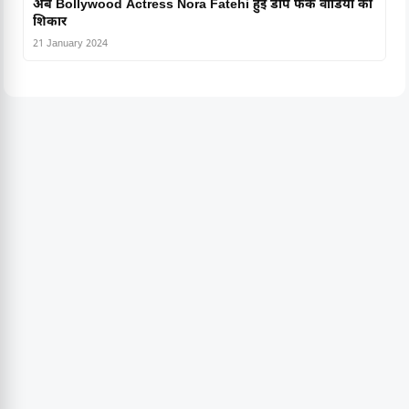
अब Bollywood Actress Nora Fatehi हुई डीप फेक वीडियो की
शिकार
21 January 2024