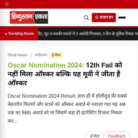
साइन इन
मारपीट, लूट व धमकी मामले में 3 आरोपी गिरफ्तार, 5 दिन के पुलिस रिमांड पर
Trending News
Hindi News
/
मनोरंजन
ई-पेपर
Oscar Nomination 2024:
12th Fail को
नहीं मिला ऑस्कर बल्कि यह मूवी ने जीता है
ऑस्कर
Oscar Nomination 2024 Result: हाल ही में हॉलीवुड की सबसे
बेहतरीन फिल्मों और स्टार्स को ऑस्कर अवार्ड से नवाजा गया यह अब
तक का 96th अवार्ड शो था जिसमें बड़ा ही इंटरेस्टिंग रिजल्ट निकल
कर...
ई-पेपर
Feedback