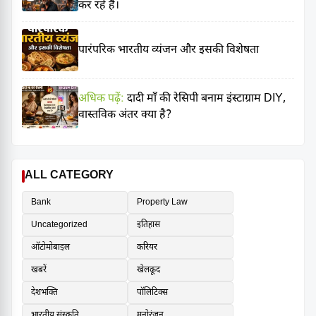
कर रहे हैं।
पारंपरिक भारतीय व्यंजन और इसकी विशेषता
अधिक पढ़ें:
दादी माँ की रेसिपी बनाम इंस्टाग्राम DIY,
वास्तविक अंतर क्या है?
ALL CATEGORY
Bank
Property Law
Uncategorized
इतिहास
ऑटोमोबाइल
करियर
खबरें
खेलकूद
देशभक्ति
पॉलिटिक्स
भारतीय संस्कृति
मनोरंजन