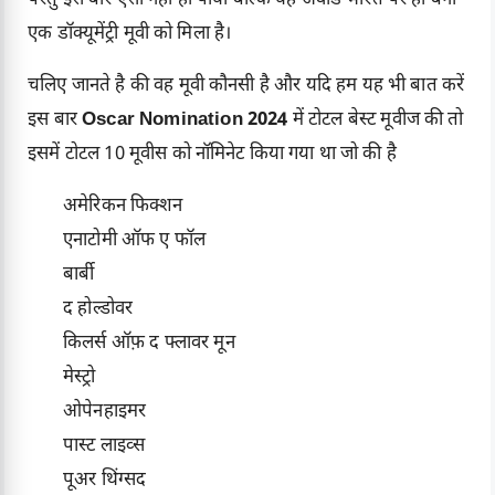
परंतु इस बार ऐसा नही हो पाया बल्कि यह अवार्ड भारत पर ही बनी
एक डॉक्यूमेंट्री मूवी को मिला है।
चलिए जानते है की वह मूवी कौनसी है और यदि हम यह भी बात करें
इस बार
Oscar Nomination 2024
में टोटल बेस्ट मूवीज की तो
इसमें टोटल 10 मूवीस को नॉमिनेट किया गया था जो की है
अमेरिकन फिक्शन
एनाटोमी ऑफ ए फॉल
बार्बी
द होल्डोवर
किलर्स ऑफ़ द फ्लावर मून
मेस्ट्रो
ओपेनहाइमर
पास्ट लाइव्स
पूअर थिंग्सद