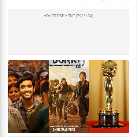
ADVERTISEMENT (795*150)