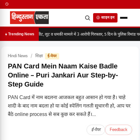
साइन इन
मारपीट, लूट व धमकी मामले में 3 आरोपी गिरफ्तार, 5 दिन के पुलिस रिमांड पर
Trending News
Hindi News
/
शिक्षा
ई-पेपर
PAN Card Mein Naam Kaise Badle
Online – Puri Jankari Aur Step-by-
Step Guide
PAN Card में नाम बदलना आजकल बहुत आसान हो गया है। चाहे
शादी के बाद नाम बदला हो या कोई स्पेलिंग गलती सुधारनी हो, आप घर
बैठे online process से सब कुछ कर सकते हैं।...
ई-पेपर
Feedback