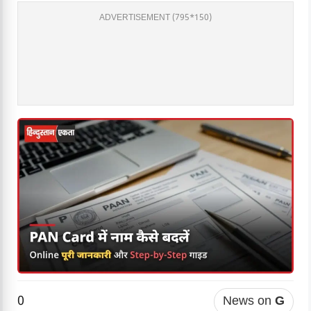
ADVERTISEMENT (795*150)
0
News on
G