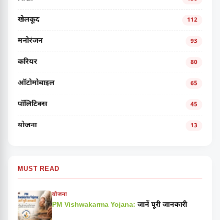
खेलकूद
112
मनोरंजन
93
करियर
80
ऑटोमोबाइल
65
पॉलिटिक्स
45
योजना
13
MUST READ
योजना
PM Vishwakarma Yojana:
जानें पूरी जानकारी