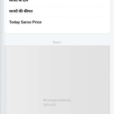
सरसों के दाम
सरसों की कीमत
Today Sarso Price
विज्ञापन
📢 Google AdSense
300×250