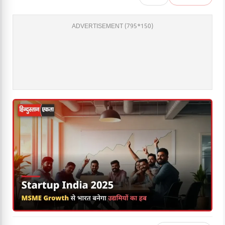
ADVERTISEMENT (795*150)