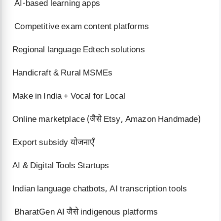
AI-based learning apps
Competitive exam content platforms
Regional language Edtech solutions
Handicraft & Rural MSMEs
Make in India + Vocal for Local
Online marketplace (जैसे Etsy, Amazon Handmade)
Export subsidy योजनाएँ
AI & Digital Tools Startups
Indian language chatbots, AI transcription tools
BharatGen AI जैसे indigenous platforms