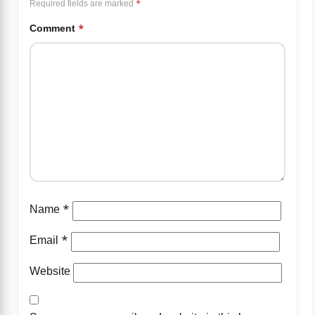
Required fields are marked
*
Comment
*
Name
*
Email
*
Website