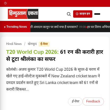
साइन इन
विदेशी अंशदान कानून पर क्यों मचा है घमासान?
हर घर तिरंगा अभिया
Trending News
09:08
Hindi News
/
खेलकूद
ई-पेपर
T20 World Cup 2026:
61 रन की करारी हार
से टूटा श्रीलंका का सफर
कोलंबो। अजय कुमार T20 World Cup 2026 के सुपर-8 चरण में
खेले गए हाई-वोल्टेज मुकाबले में New Zealand cricket team ने
दमदार प्रदर्शन करते हुए Sri Lanka cricket team को 61 रनों से
करारी शिकस्त...
ई-पेपर
Feedback