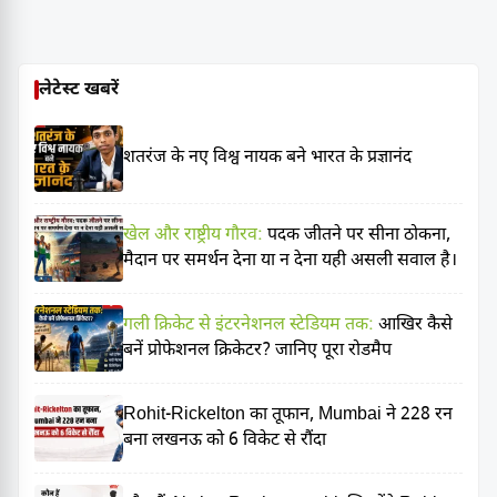
लेटेस्ट खबरें
शतरंज के नए विश्व नायक बने भारत के प्रज्ञानंद
खेल और राष्ट्रीय गौरव:
पदक जीतने पर सीना ठोकना,
मैदान पर समर्थन देना या न देना यही असली सवाल है।
गली क्रिकेट से इंटरनेशनल स्टेडियम तक:
आखिर कैसे
बनें प्रोफेशनल क्रिकेटर? जानिए पूरा रोडमैप
Rohit-Rickelton का तूफान, Mumbai ने 228 रन
बना लखनऊ को 6 विकेट से रौंदा