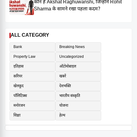
कौन हैं Akshat Raghuwanshi, जिन्होंने Rohit
Sharma के सामने रखा पहला कदम?
ALL CATEGORY
Bank
Breaking News
Property Law
Uncategorized
इतिहास
ऑटोमोबाइल
करियर
खबरें
खेलकूद
देशभक्ति
पॉलिटिक्स
भारतीय संस्कृति
मनोरंजन
योजना
शिक्षा
हेल्थ