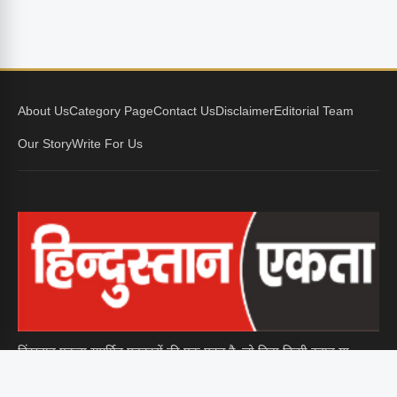
About Us
Category Page
Contact Us
Disclaimer
Editorial Team
Our Story
Write For Us
हिंदुस्तान एकता समर्पित पत्रकारों की एक पहल है, जो बिना किसी दबाव या
पक्षपात के जनता तक सच्ची और निष्पक्ष खबरें पहुँचाने के लिए प्रतिबद्ध है।