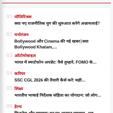
01
पॉलिटिक्स
क्या नए राजनीतिक युग की शुरुआत करेंगे अन्नामलाई?
02
मनोरंजन
Bollywood और Cinema की नई खबर|क्या
Bollywood Khatam,...
03
ऑटोमोबाइल
भारत में स्मार्टफोन अपडेट: पैसे तुम्हारे, FOMO के...
04
करियर
SSC CGL 2026 की तैयारी कैसे करें: सही...
05
शिक्षा
भारतीय भाषाई निर्देशक संहिता का योगदान: जो लोग...
06
हेल्थ