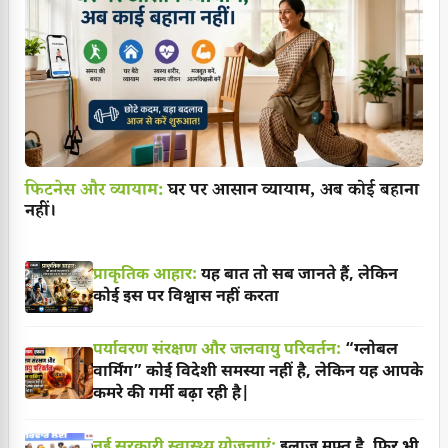
फिटनेस और व्यायाम:
घर पर आसान व्यायाम, अब कोई बहाना
नहीं।
प्राकृतिक आहार:
यह बात तो सब जानते हैं, लेकिन
कोई इस पर विश्वास नहीं करता
पर्यावरण संरक्षण और जलवायु परिवर्तन:
“ग्लोबल
वार्मिंग” कोई विदेशी समस्या नहीं है, लेकिन यह आपके
कमरे की गर्मी बढ़ा रही है|
नई सरकारी स्वास्थ्य योजनाएं:
इलाज मुफ्त है, फिर भी