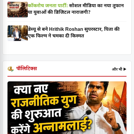
कॉकरोच जनता पार्टी:
सोशल मीडिया का नया तूफान
या युवाओं की डिजिटल नाराजगी?
डेब्यू से बने Hrithik Roshan सुपरस्टार, पिता की
एक फिल्म ने चमका दी किस्मत
पॉलिटिक्स
और भी ▶