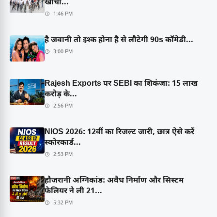
खींचा...
1:46 PM
है जवानी तो इश्क होना है से लौटेगी 90s कॉमेडी...
3:00 PM
Rajesh Exports पर SEBI का शिकंजा: 15 लाख
करोड़ के...
2:56 PM
NIOS 2026: 12वीं का रिजल्ट जारी, छात्र ऐसे करें
स्कोरकार्ड...
2:53 PM
हौजरानी अग्निकांड: अवैध निर्माण और सिस्टम
फेलियर ने ली 21...
5:32 PM