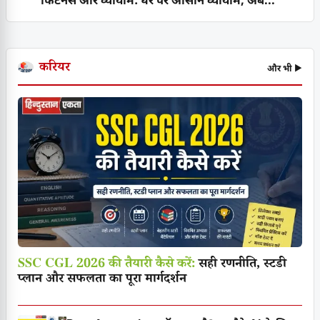
फिटनेस और व्यायाम: घर पर आसान व्यायाम, अब...
करियर
और भी ▶
SSC CGL 2026 की तैयारी कैसे करें:
सही रणनीति, स्टडी
प्लान और सफलता का पूरा मार्गदर्शन