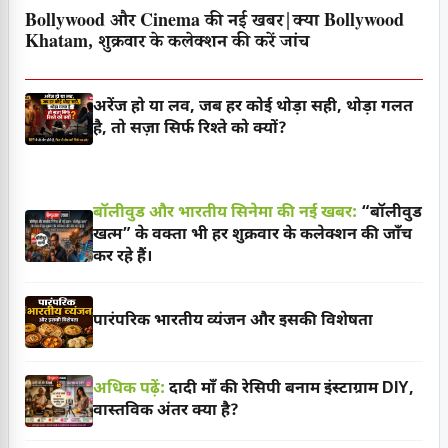
Bollywood और Cinema की नई खबर|क्या Bollywood
Khatam, शुक्रवार के कलेक्शन की करें जांच
अरेंज हो या लव, जब हर कोई थोड़ा सही, थोड़ा गलत
है, तो सज़ा सिर्फ रिश्ते को क्यों?
बॉलीवुड और भारतीय सिनेमा की नई खबर:
“बॉलीवुड
खत्म” के वक्ता भी हर शुक्रवार के कलेक्शन की जाँच
कर रहे हैं।
पारंपरिक भारतीय व्यंजन और इसकी विशेषता
अधिक पढ़ें:
दादी माँ की रेसिपी बनाम इंस्टाग्राम DIY,
वास्तविक अंतर क्या है?