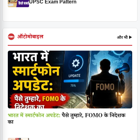
UPSC Exam Pattern
ऑटोमोबाइल
और भी ▶
भारत में स्मार्टफोन अपडेट:
पैसे तुम्हारे, FOMO के निदेशक
का