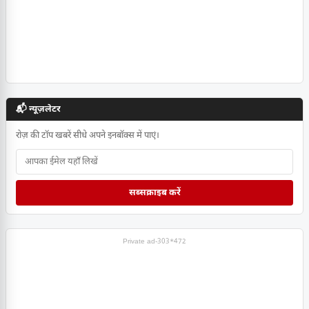
📬 न्यूज़लेटर
रोज़ की टॉप खबरें सीधे अपने इनबॉक्स में पाएं।
सब्सक्राइब करें
Private ad-303*472