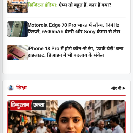
डिजिटल इंडिया:
ऐप्स तो बहुत हैं, कार हैं क्या?
Motorola Edge 70 Pro भारत में लॉन्च, 144Hz
डिस्प्ले, 6500mAh बैटरी और Sony कैमरा से लैस
iPhone 18 Pro में होगे कौन-से रंग, ‘डार्क चेरी’ बना
हाइलाइट, डिजाइन में भी बदलाव के संकेत
शिक्षा
और भी ▶