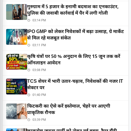
गुरुग्राम में 5 हजार के इनामी बदमाश का एनकाउंटर,
पुलिस की जवाबी कार्रवाई में पैर में लगी गोली
03:14 PM
IPO GMP को लेकर निवेशकों में बढ़ा उत्साह, ग्रे मार्केट
से मिल रहे मजबूत संकेत
03:11 PM
कृषि यंत्रों पर 50 % अनुदान के लिए 15 जून तक करें
ऑनलाइन आवेदन
03:08 PM
TCS शेयर में भारी उतार-चढ़ाव, निवेशकों की नजर IT
सेक्टर पर
01:40 PM
फिटकरी का ऐसे करें इस्तेमाल, चेहरे पर आएगी
प्राकृतिक रौनक
03:39 PM