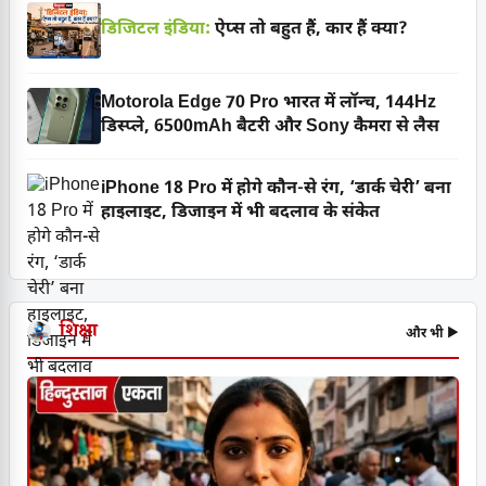
डिजिटल इंडिया:
ऐप्स तो बहुत हैं, कार हैं क्या?
Motorola Edge 70 Pro भारत में लॉन्च, 144Hz
डिस्प्ले, 6500mAh बैटरी और Sony कैमरा से लैस
iPhone 18 Pro में होगे कौन-से रंग, ‘डार्क चेरी’ बना
हाइलाइट, डिजाइन में भी बदलाव के संकेत
शिक्षा
और भी ▶