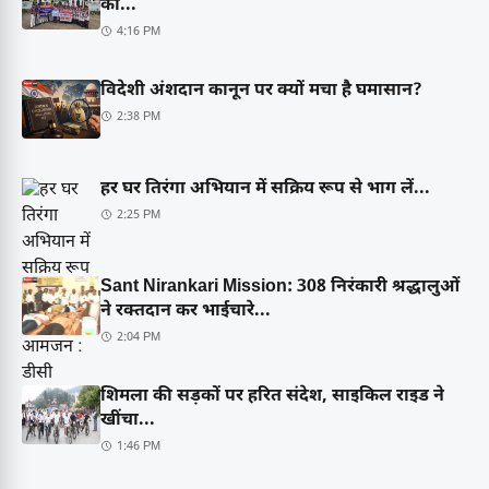
को...
4:16 PM
विदेशी अंशदान कानून पर क्यों मचा है घमासान?
2:38 PM
हर घर तिरंगा अभियान में सक्रिय रूप से भाग लें...
2:25 PM
Sant Nirankari Mission: 308 निरंकारी श्रद्धालुओं
ने रक्तदान कर भाईचारे...
2:04 PM
शिमला की सड़कों पर हरित संदेश, साइकिल राइड ने
खींचा...
1:46 PM