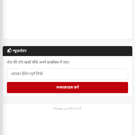
📬 न्यूज़लेटर
रोज़ की टॉप खबरें सीधे अपने इनबॉक्स में पाएं।
सब्सक्राइब करें
Private ad-303*210