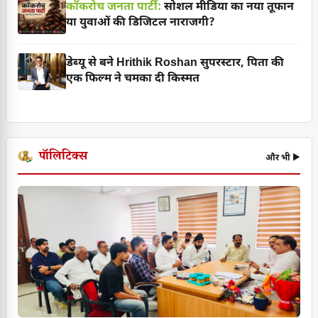
कॉकरोच जनता पार्टी:
सोशल मीडिया का नया तूफान
या युवाओं की डिजिटल नाराजगी?
डेब्यू से बने Hrithik Roshan सुपरस्टार, पिता की
एक फिल्म ने चमका दी किस्मत
पॉलिटिक्स
और भी ▶