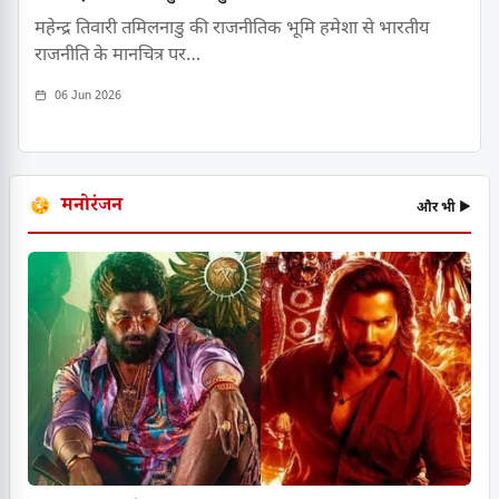
महेन्द्र तिवारी तमिलनाडु की राजनीतिक भूमि हमेशा से भारतीय
राजनीति के मानचित्र पर…
06 Jun 2026
मनोरंजन
और भी ▶