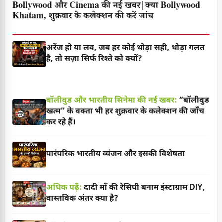
Bollywood और Cinema की नई खबर|क्या Bollywood
Khatam, शुक्रवार के कलेक्शन की करें जांच
अरेंज हो या लव, जब हर कोई थोड़ा सही, थोड़ा गलत
है, तो सज़ा सिर्फ रिश्ते को क्यों?
बॉलीवुड और भारतीय सिनेमा की नई खबर:
“बॉलीवुड
खत्म” के वक्ता भी हर शुक्रवार के कलेक्शन की जाँच
कर रहे हैं।
पारंपरिक भारतीय व्यंजन और इसकी विशेषता
अधिक पढ़ें:
दादी माँ की रेसिपी बनाम इंस्टाग्राम DIY,
वास्तविक अंतर क्या है?