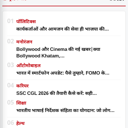
01
पॉलिटिक्स
कार्यकर्ताओं और आमजन की सेवा ही भाजपा की...
02
मनोरंजन
Bollywood और Cinema की नई खबर|क्या
Bollywood Khatam,...
03
ऑटोमोबाइल
भारत में स्मार्टफोन अपडेट: पैसे तुम्हारे, FOMO के...
04
करियर
SSC CGL 2026 की तैयारी कैसे करें: सही...
05
शिक्षा
भारतीय भाषाई निर्देशक संहिता का योगदान: जो लोग...
06
हेल्थ