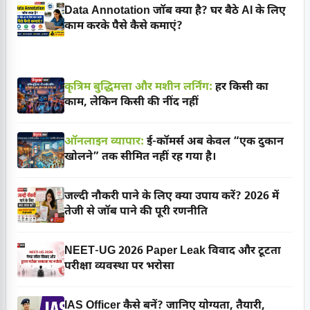
Data Annotation जॉब क्या है? घर बैठे AI के लिए
काम करके पैसे कैसे कमाएं?
कृत्रिम बुद्धिमत्ता और मशीन लर्निंग:
हर किसी का
काम, लेकिन किसी की नींद नहीं
ऑनलाइन व्यापार:
ई-कॉमर्स अब केवल “एक दुकान
खोलने” तक सीमित नहीं रह गया है।
जल्दी नौकरी पाने के लिए क्या उपाय करें? 2026 में
तेजी से जॉब पाने की पूरी रणनीति
NEET-UG 2026 Paper Leak विवाद और टूटता
परीक्षा व्यवस्था पर भरोसा
IAS Officer कैसे बनें? जानिए योग्यता, तैयारी,