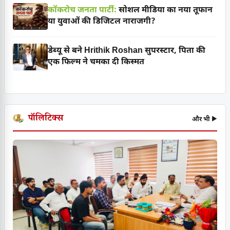
कॉकरोच जनता पार्टी:
सोशल मीडिया का नया तूफान
या युवाओं की डिजिटल नाराजगी?
डेब्यू से बने Hrithik Roshan सुपरस्टार, पिता की
एक फिल्म ने चमका दी किस्मत
पॉलिटिक्स
और भी ▶