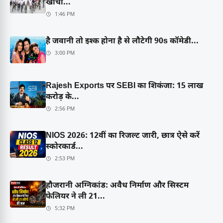
खींचा...
1:46 PM
है जवानी तो इश्क होना है से लौटेगी 90s कॉमेडी...
3:00 PM
Rajesh Exports पर SEBI का शिकंजा: 15 लाख
करोड़ के...
2:56 PM
NIOS 2026: 12वीं का रिजल्ट जारी, छात्र ऐसे करें
स्कोरकार्ड...
2:53 PM
हौजरानी अग्निकांड: अवैध निर्माण और सिस्टम
फेलियर ने ली 21...
5:32 PM