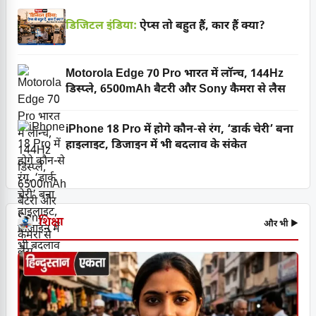
डिजिटल इंडिया:
ऐप्स तो बहुत हैं, कार हैं क्या?
Motorola Edge 70 Pro भारत में लॉन्च, 144Hz
डिस्प्ले, 6500mAh बैटरी और Sony कैमरा से लैस
iPhone 18 Pro में होगे कौन-से रंग, ‘डार्क चेरी’ बना
हाइलाइट, डिजाइन में भी बदलाव के संकेत
शिक्षा
और भी ▶