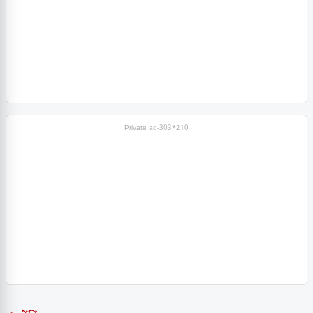
Private ad-303*210