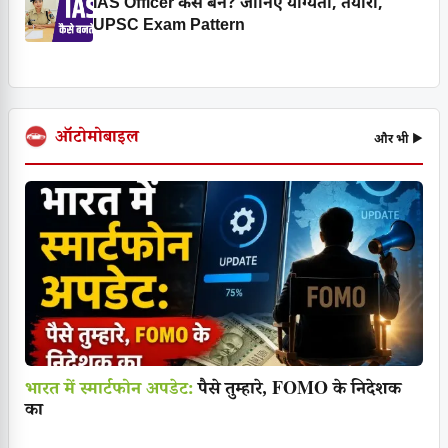
IAS Officer कैसे बनें? जानिए योग्यता, तैयारी,
UPSC Exam Pattern
ऑटोमोबाइल
और भी ▶
भारत में स्मार्टफोन अपडेट:
पैसे तुम्हारे, FOMO के निदेशक
का