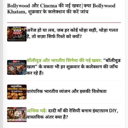
Bollywood और Cinema की नई खबर|क्या Bollywood
Khatam, शुक्रवार के कलेक्शन की करें जांच
अरेंज हो या लव, जब हर कोई थोड़ा सही, थोड़ा गलत
है, तो सज़ा सिर्फ रिश्ते को क्यों?
बॉलीवुड और भारतीय सिनेमा की नई खबर:
“बॉलीवुड
खत्म” के वक्ता भी हर शुक्रवार के कलेक्शन की जाँच
कर रहे हैं।
पारंपरिक भारतीय व्यंजन और इसकी विशेषता
अधिक पढ़ें:
दादी माँ की रेसिपी बनाम इंस्टाग्राम DIY,
वास्तविक अंतर क्या है?