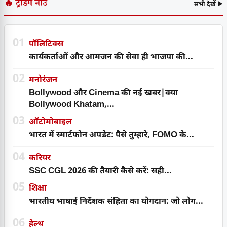
🔥 ट्रेंडिंग नाउ
सभी देखें ▶
01
पॉलिटिक्स
कार्यकर्ताओं और आमजन की सेवा ही भाजपा की...
02
मनोरंजन
Bollywood और Cinema की नई खबर|क्या
Bollywood Khatam,...
03
ऑटोमोबाइल
भारत में स्मार्टफोन अपडेट: पैसे तुम्हारे, FOMO के...
04
करियर
SSC CGL 2026 की तैयारी कैसे करें: सही...
05
शिक्षा
भारतीय भाषाई निर्देशक संहिता का योगदान: जो लोग...
06
हेल्थ