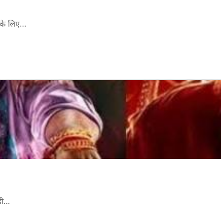
 के लिए…
ही…