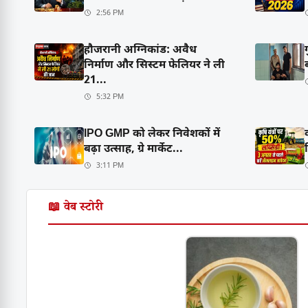
2:56 PM
हौजरानी अग्निकांड: अवैध
निर्माण और सिस्टम फेलियर ने ली
21...
5:32 PM
IPO GMP को लेकर निवेशकों में
बढ़ा उत्साह, ग्रे मार्केट...
3:11 PM
📖 वेब स्टोरी