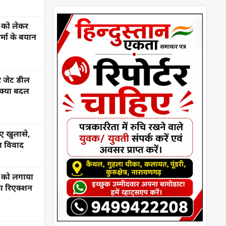
 को लेकर
र्मा के बयान
 जेट डील
 क्या बदल
नए खुलासे,
ा विवाद
र को लगाया
ा रिएक्शन