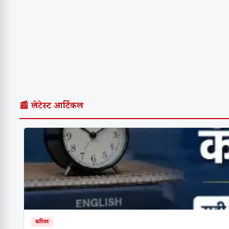
📰 लेटेस्ट आर्टिकल
करियर