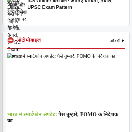
IAS Officer कैसे बनें? जानिए योग्यता, तैयारी,
UPSC Exam Pattern
ऑटोमोबाइल
और भी ▶
भारत में स्मार्टफोन अपडेट:
पैसे तुम्हारे, FOMO के निदेशक
का