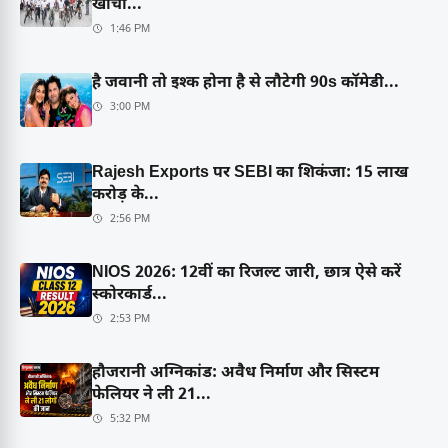
खींचा...
1:46 PM
है जवानी तो इश्क होना है से लौटेगी 90s कॉमेडी...
3:00 PM
Rajesh Exports पर SEBI का शिकंजा: 15 लाख
करोड़ के...
2:56 PM
NIOS 2026: 12वीं का रिजल्ट जारी, छात्र ऐसे करें
स्कोरकार्ड...
2:53 PM
हौजरानी अग्निकांड: अवैध निर्माण और सिस्टम
फेलियर ने ली 21...
5:32 PM