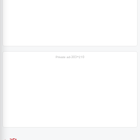
Private ad-303*210