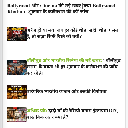
Bollywood और Cinema की नई खबर|क्या Bollywood
Khatam, शुक्रवार के कलेक्शन की करें जांच
अरेंज हो या लव, जब हर कोई थोड़ा सही, थोड़ा गलत
है, तो सज़ा सिर्फ रिश्ते को क्यों?
बॉलीवुड और भारतीय सिनेमा की नई खबर:
“बॉलीवुड
खत्म” के वक्ता भी हर शुक्रवार के कलेक्शन की जाँच
कर रहे हैं।
पारंपरिक भारतीय व्यंजन और इसकी विशेषता
अधिक पढ़ें:
दादी माँ की रेसिपी बनाम इंस्टाग्राम DIY,
वास्तविक अंतर क्या है?