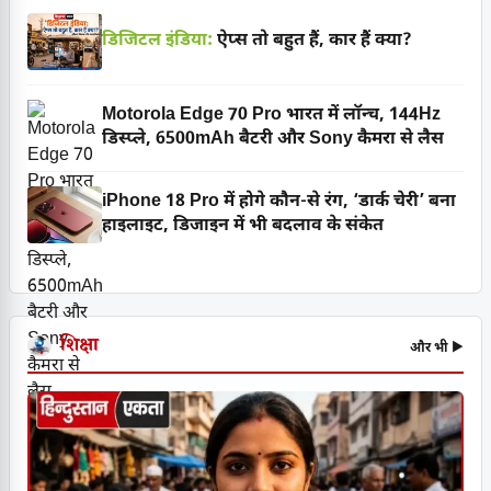
डिजिटल इंडिया:
ऐप्स तो बहुत हैं, कार हैं क्या?
Motorola Edge 70 Pro भारत में लॉन्च, 144Hz
डिस्प्ले, 6500mAh बैटरी और Sony कैमरा से लैस
iPhone 18 Pro में होगे कौन-से रंग, ‘डार्क चेरी’ बना
हाइलाइट, डिजाइन में भी बदलाव के संकेत
शिक्षा
और भी ▶