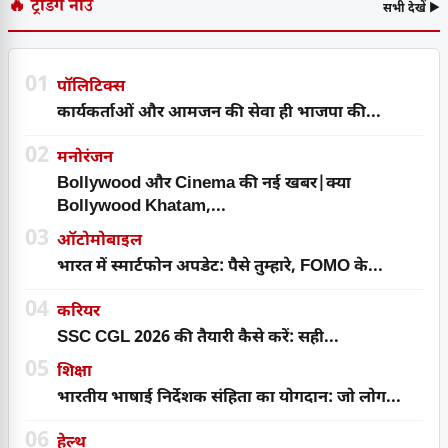
🔥 ट्रेंडिंग नाउ
सभी देखें ▶
01
पॉलिटिक्स
कार्यकर्ताओं और आमजन की सेवा ही भाजपा की...
02
मनोरंजन
Bollywood और Cinema की नई खबर|क्या
Bollywood Khatam,...
03
ऑटोमोबाइल
भारत में स्मार्टफोन अपडेट: पैसे तुम्हारे, FOMO के...
04
करियर
SSC CGL 2026 की तैयारी कैसे करें: सही...
05
शिक्षा
भारतीय भाषाई निर्देशक संहिता का योगदान: जो लोग...
06
हेल्थ