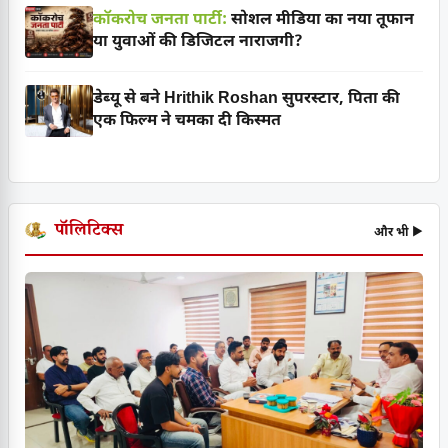
कॉकरोच जनता पार्टी:
सोशल मीडिया का नया तूफान
या युवाओं की डिजिटल नाराजगी?
डेब्यू से बने Hrithik Roshan सुपरस्टार, पिता की
एक फिल्म ने चमका दी किस्मत
पॉलिटिक्स
और भी ▶