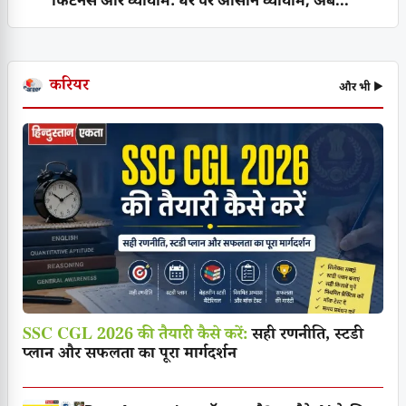
फिटनेस और व्यायाम: घर पर आसान व्यायाम, अब...
करियर
और भी ▶
SSC CGL 2026 की तैयारी कैसे करें:
सही रणनीति, स्टडी
प्लान और सफलता का पूरा मार्गदर्शन