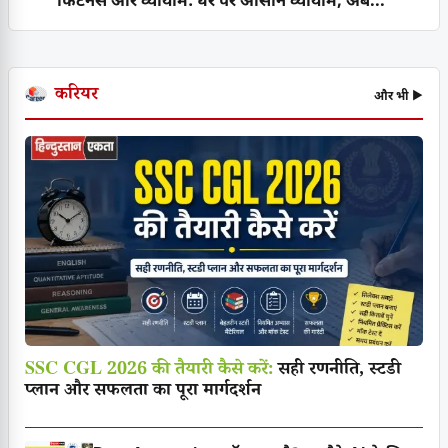
फिटनेस और व्यायाम: घर पर आसान व्यायाम, अब...
करियर
और भी ▶
SSC CGL 2026 की तैयारी कैसे करें:
सही रणनीति, स्टडी
प्लान और सफलता का पूरा मार्गदर्शन