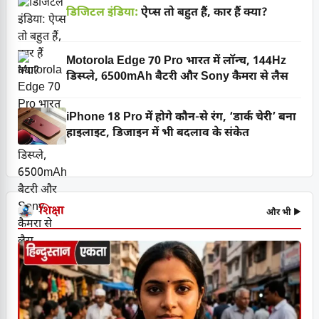
डिजिटल इंडिया:
ऐप्स तो बहुत हैं, कार हैं क्या?
Motorola Edge 70 Pro भारत में लॉन्च, 144Hz
डिस्प्ले, 6500mAh बैटरी और Sony कैमरा से लैस
iPhone 18 Pro में होगे कौन-से रंग, ‘डार्क चेरी’ बना
हाइलाइट, डिजाइन में भी बदलाव के संकेत
शिक्षा
और भी ▶