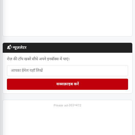
📬 न्यूज़लेटर
रोज़ की टॉप खबरें सीधे अपने इनबॉक्स में पाएं।
सब्सक्राइब करें
Private ad-303*472