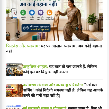
फिटनेस और व्यायाम:
घर पर आसान व्यायाम, अब कोई बहाना
नहीं।
प्राकृतिक आहार:
यह बात तो सब जानते हैं, लेकिन
कोई इस पर विश्वास नहीं करता
पर्यावरण संरक्षण और जलवायु परिवर्तन:
“ग्लोबल
वार्मिंग” कोई विदेशी समस्या नहीं है, लेकिन यह आपके
कमरे की गर्मी बढ़ा रही है|
नई सरकारी स्वास्थ्य योजनाएं:
इलाज मुफ्त है, फिर भी