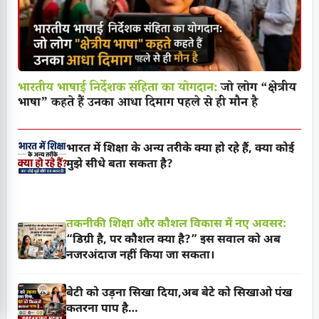
भारतीय भाषाई निर्देशक संहिता का योगदान:
जो लोग “क्षेत्रीय
भाषा” कहते हैं उनका आधा दिमाग पहले से ही मौन है
भारत में शिक्षा के अन्य तरीके क्या हो रहे हैं, क्या कोई
मुझे सीधे बता सकता है?
तकनीकी शिक्षा और कौशल विकास में नए अवसर:
“डिग्री है, पर कौशल क्या है?” इस सवाल को अब
नजरअंदाज नहीं किया जा सकता।
बेटी को उड़ना सिखा दिया,अब बेटे को सिखाओ पंख
कतरना पाप है…