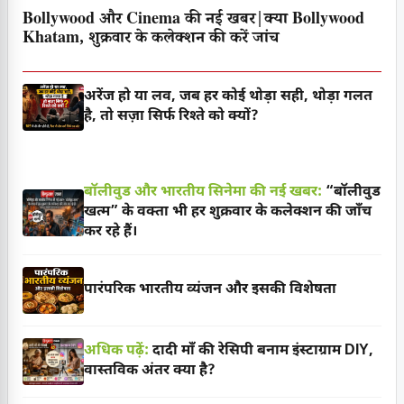
Bollywood और Cinema की नई खबर|क्या Bollywood
Khatam, शुक्रवार के कलेक्शन की करें जांच
अरेंज हो या लव, जब हर कोई थोड़ा सही, थोड़ा गलत
है, तो सज़ा सिर्फ रिश्ते को क्यों?
बॉलीवुड और भारतीय सिनेमा की नई खबर:
“बॉलीवुड
खत्म” के वक्ता भी हर शुक्रवार के कलेक्शन की जाँच
कर रहे हैं।
पारंपरिक भारतीय व्यंजन और इसकी विशेषता
अधिक पढ़ें:
दादी माँ की रेसिपी बनाम इंस्टाग्राम DIY,
वास्तविक अंतर क्या है?