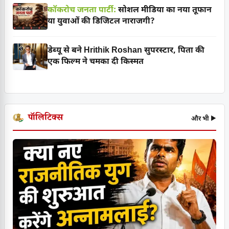
कॉकरोच जनता पार्टी:
सोशल मीडिया का नया तूफान
या युवाओं की डिजिटल नाराजगी?
डेब्यू से बने Hrithik Roshan सुपरस्टार, पिता की
एक फिल्म ने चमका दी किस्मत
पॉलिटिक्स
और भी ▶