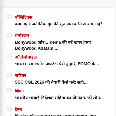
01
पॉलिटिक्स
क्या नए राजनीतिक युग की शुरुआत करेंगे अन्नामलाई?
02
मनोरंजन
Bollywood और Cinema की नई खबर|क्या
Bollywood Khatam,...
03
ऑटोमोबाइल
भारत में स्मार्टफोन अपडेट: पैसे तुम्हारे, FOMO के...
04
करियर
SSC CGL 2026 की तैयारी कैसे करें: सही...
05
शिक्षा
भारतीय भाषाई निर्देशक संहिता का योगदान: जो लोग...
06
हेल्थ