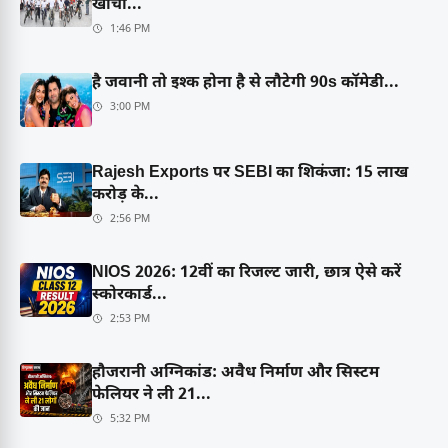
खींचा...
1:46 PM
है जवानी तो इश्क होना है से लौटेगी 90s कॉमेडी...
3:00 PM
Rajesh Exports पर SEBI का शिकंजा: 15 लाख
करोड़ के...
2:56 PM
NIOS 2026: 12वीं का रिजल्ट जारी, छात्र ऐसे करें
स्कोरकार्ड...
2:53 PM
हौजरानी अग्निकांड: अवैध निर्माण और सिस्टम
फेलियर ने ली 21...
5:32 PM