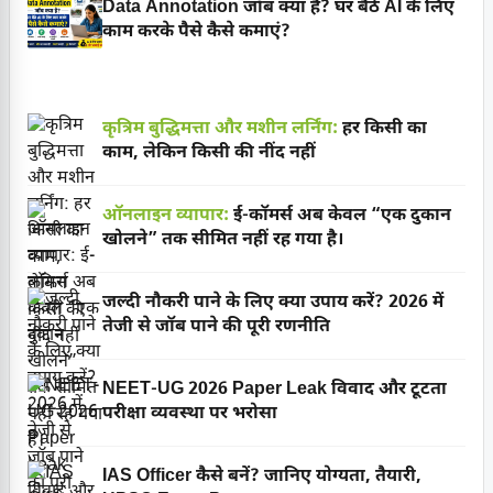
Data Annotation जॉब क्या है? घर बैठे AI के लिए
काम करके पैसे कैसे कमाएं?
कृत्रिम बुद्धिमत्ता और मशीन लर्निंग:
हर किसी का
काम, लेकिन किसी की नींद नहीं
ऑनलाइन व्यापार:
ई-कॉमर्स अब केवल “एक दुकान
खोलने” तक सीमित नहीं रह गया है।
जल्दी नौकरी पाने के लिए क्या उपाय करें? 2026 में
तेजी से जॉब पाने की पूरी रणनीति
NEET-UG 2026 Paper Leak विवाद और टूटता
परीक्षा व्यवस्था पर भरोसा
IAS Officer कैसे बनें? जानिए योग्यता, तैयारी,