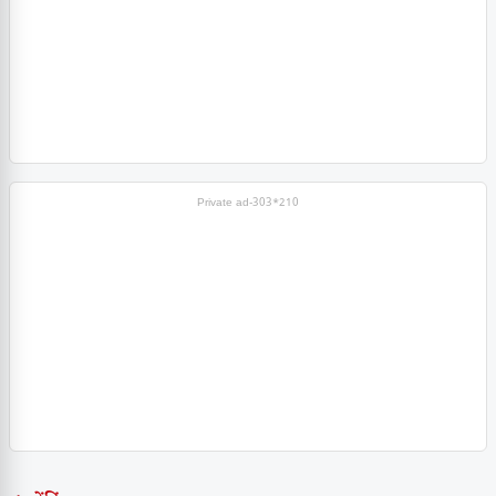
Private ad-303*210