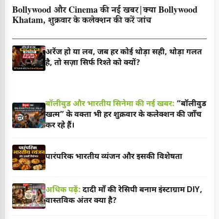
Bollywood और Cinema की नई खबर|क्या Bollywood
Khatam, शुक्रवार के कलेक्शन की करें जांच
अरेंज हो या लव, जब हर कोई थोड़ा सही, थोड़ा गलत
है, तो सज़ा सिर्फ रिश्ते को क्यों?
बॉलीवुड और भारतीय सिनेमा की नई खबर:
“बॉलीवुड
खत्म” के वक्ता भी हर शुक्रवार के कलेक्शन की जाँच
कर रहे हैं।
पारंपरिक भारतीय व्यंजन और इसकी विशेषता
अधिक पढ़ें:
दादी माँ की रेसिपी बनाम इंस्टाग्राम DIY,
वास्तविक अंतर क्या है?