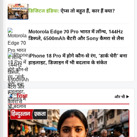
डिजिटल इंडिया:
ऐप्स तो बहुत हैं, कार हैं क्या?
Motorola Edge 70 Pro भारत में लॉन्च, 144Hz
डिस्प्ले, 6500mAh बैटरी और Sony कैमरा से लैस
iPhone 18 Pro में होगे कौन-से रंग, ‘डार्क चेरी’ बना
हाइलाइट, डिजाइन में भी बदलाव के संकेत
शिक्षा
और भी ▶