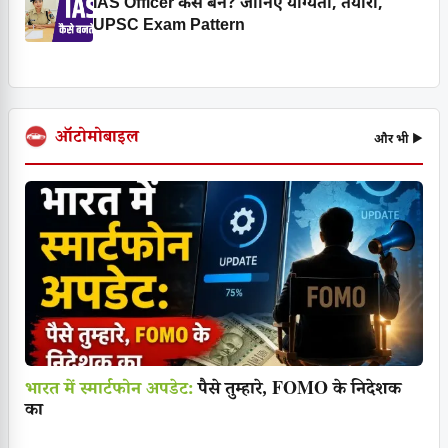
IAS Officer कैसे बनें? जानिए योग्यता, तैयारी,
UPSC Exam Pattern
ऑटोमोबाइल
और भी ▶
भारत में स्मार्टफोन अपडेट:
पैसे तुम्हारे, FOMO के निदेशक
का