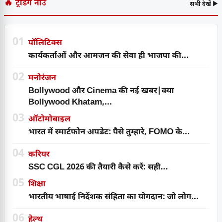
🔥 ट्रेंडिंग नाउ
सभी देखें ▶
01
पॉलिटिक्स
कार्यकर्ताओं और आमजन की सेवा ही भाजपा की...
02
मनोरंजन
Bollywood और Cinema की नई खबर|क्या
Bollywood Khatam,...
03
ऑटोमोबाइल
भारत में स्मार्टफोन अपडेट: पैसे तुम्हारे, FOMO के...
04
करियर
SSC CGL 2026 की तैयारी कैसे करें: सही...
05
शिक्षा
भारतीय भाषाई निर्देशक संहिता का योगदान: जो लोग...
06
हेल्थ