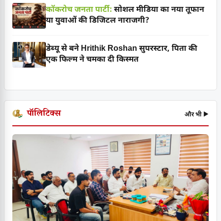
कॉकरोच जनता पार्टी:
सोशल मीडिया का नया तूफान
या युवाओं की डिजिटल नाराजगी?
डेब्यू से बने Hrithik Roshan सुपरस्टार, पिता की
एक फिल्म ने चमका दी किस्मत
पॉलिटिक्स
और भी ▶