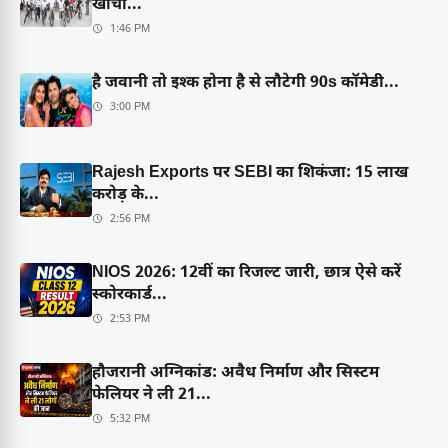
खींचा...
1:46 PM
है जवानी तो इश्क होना है से लौटेगी 90s कॉमेडी...
3:00 PM
Rajesh Exports पर SEBI का शिकंजा: 15 लाख
करोड़ के...
2:56 PM
NIOS 2026: 12वीं का रिजल्ट जारी, छात्र ऐसे करें
स्कोरकार्ड...
2:53 PM
हौजरानी अग्निकांड: अवैध निर्माण और सिस्टम
फेलियर ने ली 21...
5:32 PM