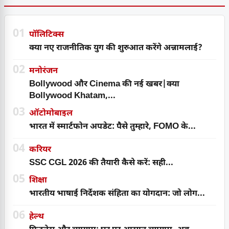
01
पॉलिटिक्स
क्या नए राजनीतिक युग की शुरुआत करेंगे अन्नामलाई?
02
मनोरंजन
Bollywood और Cinema की नई खबर|क्या
Bollywood Khatam,...
03
ऑटोमोबाइल
भारत में स्मार्टफोन अपडेट: पैसे तुम्हारे, FOMO के...
04
करियर
SSC CGL 2026 की तैयारी कैसे करें: सही...
05
शिक्षा
भारतीय भाषाई निर्देशक संहिता का योगदान: जो लोग...
06
हेल्थ