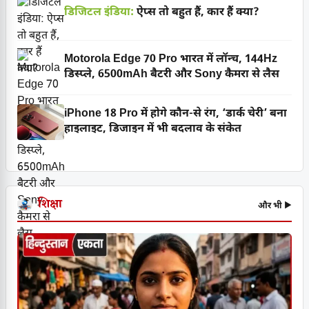
डिजिटल इंडिया:
ऐप्स तो बहुत हैं, कार हैं क्या?
Motorola Edge 70 Pro भारत में लॉन्च, 144Hz
डिस्प्ले, 6500mAh बैटरी और Sony कैमरा से लैस
iPhone 18 Pro में होगे कौन-से रंग, ‘डार्क चेरी’ बना
हाइलाइट, डिजाइन में भी बदलाव के संकेत
शिक्षा
और भी ▶