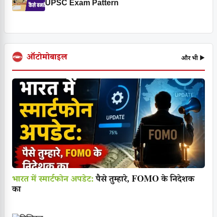
UPSC Exam Pattern
ऑटोमोबाइल
और भी ▶
भारत में स्मार्टफोन अपडेट:
पैसे तुम्हारे, FOMO के निदेशक
का