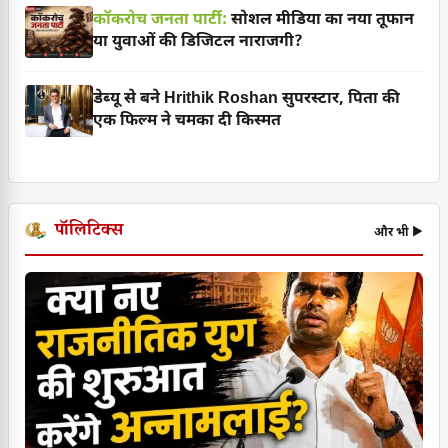
कॉकरोच जनता पार्टी:
सोशल मीडिया का नया तूफान
या युवाओं की डिजिटल नाराजगी?
डेब्यू से बने Hrithik Roshan सुपरस्टार, पिता की
एक फिल्म ने चमका दी किस्मत
पॉलिटिक्स
और भी ▶