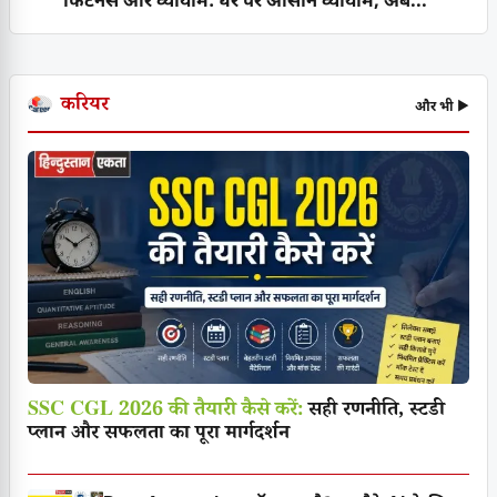
फिटनेस और व्यायाम: घर पर आसान व्यायाम, अब...
करियर
और भी ▶
SSC CGL 2026 की तैयारी कैसे करें:
सही रणनीति, स्टडी
प्लान और सफलता का पूरा मार्गदर्शन