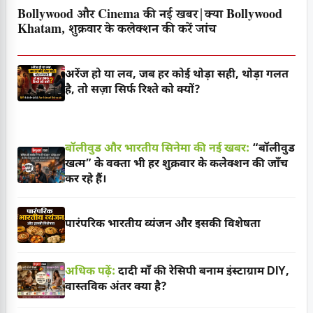
Bollywood और Cinema की नई खबर|क्या Bollywood
Khatam, शुक्रवार के कलेक्शन की करें जांच
अरेंज हो या लव, जब हर कोई थोड़ा सही, थोड़ा गलत
है, तो सज़ा सिर्फ रिश्ते को क्यों?
बॉलीवुड और भारतीय सिनेमा की नई खबर:
“बॉलीवुड
खत्म” के वक्ता भी हर शुक्रवार के कलेक्शन की जाँच
कर रहे हैं।
पारंपरिक भारतीय व्यंजन और इसकी विशेषता
अधिक पढ़ें:
दादी माँ की रेसिपी बनाम इंस्टाग्राम DIY,
वास्तविक अंतर क्या है?