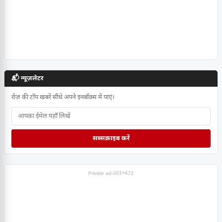
📬 न्यूज़लेटर
रोज़ की टॉप खबरें सीधे अपने इनबॉक्स में पाएं।
सब्सक्राइब करें
Private ad-303*472