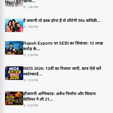
खींचा...
1:46 PM
है जवानी तो इश्क होना है से लौटेगी 90s कॉमेडी...
3:00 PM
Rajesh Exports पर SEBI का शिकंजा: 15 लाख
करोड़ के...
2:56 PM
NIOS 2026: 12वीं का रिजल्ट जारी, छात्र ऐसे करें
स्कोरकार्ड...
2:53 PM
हौजरानी अग्निकांड: अवैध निर्माण और सिस्टम
फेलियर ने ली 21...
5:32 PM