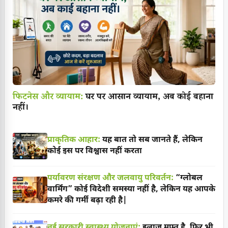
फिटनेस और व्यायाम:
घर पर आसान व्यायाम, अब कोई बहाना
नहीं।
प्राकृतिक आहार:
यह बात तो सब जानते हैं, लेकिन
कोई इस पर विश्वास नहीं करता
पर्यावरण संरक्षण और जलवायु परिवर्तन:
“ग्लोबल
वार्मिंग” कोई विदेशी समस्या नहीं है, लेकिन यह आपके
कमरे की गर्मी बढ़ा रही है|
नई सरकारी स्वास्थ्य योजनाएं:
इलाज मुफ्त है, फिर भी