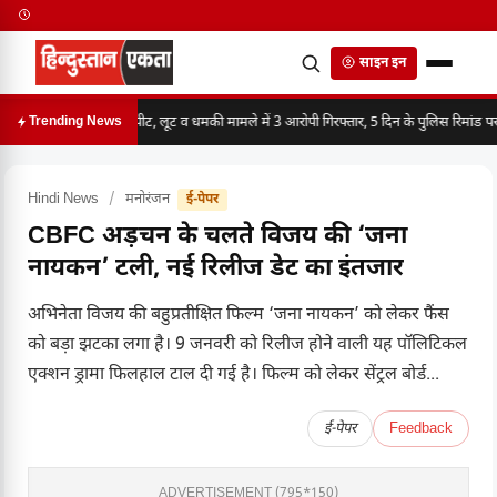
साइन इन
मारपीट, लूट व धमकी मामले में 3 आरोपी गिरफ्तार, 5 दिन के पुलिस रिमांड पर
Trending News
Hindi News
/
मनोरंजन
ई-पेपर
CBFC अड़चन के चलते विजय की ‘जना
नायकन’ टली, नई रिलीज डेट का इंतजार
अभिनेता विजय की बहुप्रतीक्षित फिल्म ‘जना नायकन’ को लेकर फैंस
को बड़ा झटका लगा है। 9 जनवरी को रिलीज होने वाली यह पॉलिटिकल
एक्शन ड्रामा फिलहाल टाल दी गई है। फिल्म को लेकर सेंट्रल बोर्ड...
ई-पेपर
Feedback
ADVERTISEMENT (795*150)