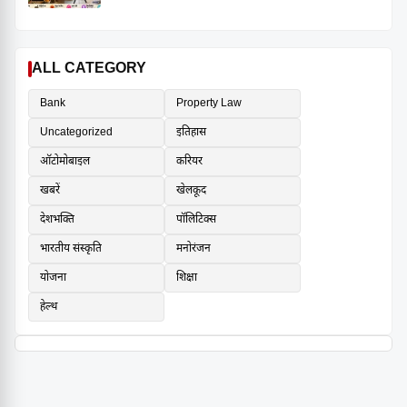
ALL CATEGORY
Bank
Property Law
Uncategorized
इतिहास
ऑटोमोबाइल
करियर
खबरें
खेलकूद
देशभक्ति
पॉलिटिक्स
भारतीय संस्कृति
मनोरंजन
योजना
शिक्षा
हेल्थ