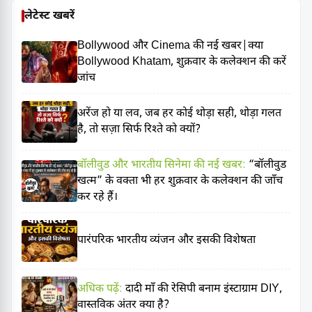
लेटेस्ट खबरें
Bollywood और Cinema की नई खबर|क्या
Bollywood Khatam, शुक्रवार के कलेक्शन की करें
जांच
अरेंज हो या लव, जब हर कोई थोड़ा सही, थोड़ा गलत
है, तो सज़ा सिर्फ रिश्ते को क्यों?
बॉलीवुड और भारतीय सिनेमा की नई खबर:
“बॉलीवुड
खत्म” के वक्ता भी हर शुक्रवार के कलेक्शन की जाँच
कर रहे हैं।
पारंपरिक भारतीय व्यंजन और इसकी विशेषता
अधिक पढ़ें:
दादी माँ की रेसिपी बनाम इंस्टाग्राम DIY,
वास्तविक अंतर क्या है?