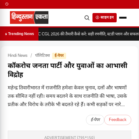
साइन इन
SSC CGL 2026 की तैयारी कैसे करें: सही रणनीति, स्टडी प्लान और सफलता 
Trending News
Hindi News
/
पॉलिटिक्स
ई-पेपर
कॉकरोच जनता पार्टी और युवाओं का आभासी
विद्रोह
महेन्द्र तिवारीभारत में राजनीति हमेशा केवल चुनाव, दलों और भाषणों
तक सीमित नहीं रही। समय बदलने के साथ राजनीति की भाषा, उसके
प्रतीक और विरोध के तरीके भी बदलते रहे हैं। कभी सड़कों पर नारे...
ई-पेपर
Feedback
ADVERTISEMENT (795*150)