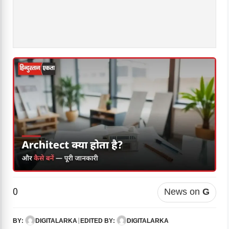
0
News on
G
DIGITALARKA
|
DIGITALARKA
BY:
EDITED BY: