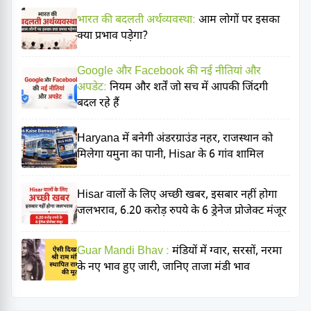
भारत की बदलती अर्थव्यवस्था:
आम लोगों पर इसका
क्या प्रभाव पड़ेगा?
Google और Facebook की नई नीतियां और
अपडेट:
नियम और शर्तें जो सच में आपकी जिंदगी
बदल रहे हैं
Haryana में बनेगी अंडरग्राउंड नहर, राजस्थान को
मिलेगा यमुना का पानी, Hisar के 6 गांव शामिल
Hisar वालों के लिए अच्छी खबर, इसबार नहीं होगा
जलभराव, 6.20 करोड़ रुपये के 6 ड्रेनेज प्रोजेक्ट मंजूर
Guar Mandi Bhav :
मंडियों में ग्वार, सरसों, नरमा
के नए भाव हुए जारी, जानिए ताजा मंडी भाव