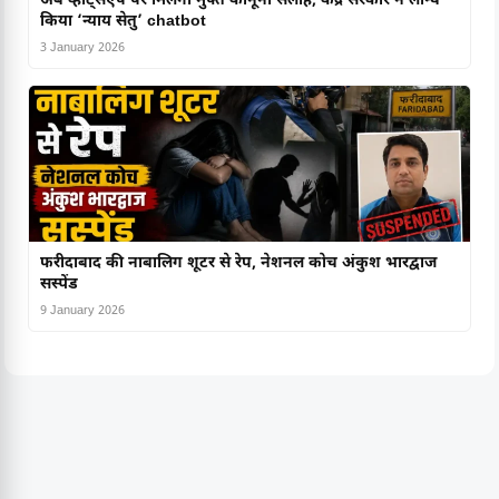
अब व्हाट्सएप पर मिलेगी मुफ्त कानूनी सलाह, केंद्र सरकार ने लॉन्च
किया ‘न्याय सेतु’ chatbot
3 January 2026
फरीदाबाद की नाबालिग शूटर से रेप, नेशनल कोच अंकुश भारद्वाज
सस्पेंड
9 January 2026