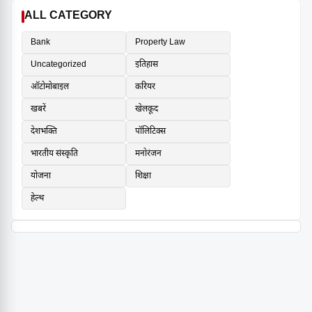
ALL CATEGORY
Bank
Property Law
Uncategorized
इतिहास
ऑटोमोबाइल
करियर
खबरें
खेलकूद
देशभक्ति
पॉलिटिक्स
भारतीय संस्कृति
मनोरंजन
योजना
शिक्षा
हेल्थ