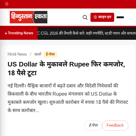
साइन इन
SSC CGL 2026 की तैयारी कैसे करें: सही रणनीति, स्टडी प्लान और सफलता 
Trending News
Hindi News
/
खबरें
ई-पेपर
US Dollar के मुकाबले Rupee फिर कमजोर,
18 पैसे टूटा
नई दिल्ली। वैश्विक बाजारों में बढ़ते दबाव और विदेशी निवेशकों की
बिकवाली के बीच भारतीय Rupee मंगलवार को US Dollar के
मुकाबले कमजोर खुला। शुरुआती कारोबार में रुपया 18 पैसे की गिरावट
के साथ कारोबार...
ई-पेपर
Feedback