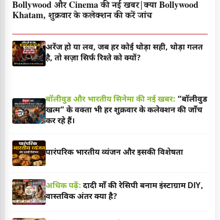
Bollywood और Cinema की नई खबर|क्या Bollywood
Khatam, शुक्रवार के कलेक्शन की करें जांच
अरेंज हो या लव, जब हर कोई थोड़ा सही, थोड़ा गलत
है, तो सज़ा सिर्फ रिश्ते को क्यों?
बॉलीवुड और भारतीय सिनेमा की नई खबर:
“बॉलीवुड
खत्म” के वक्ता भी हर शुक्रवार के कलेक्शन की जाँच
कर रहे हैं।
पारंपरिक भारतीय व्यंजन और इसकी विशेषता
अधिक पढ़ें:
दादी माँ की रेसिपी बनाम इंस्टाग्राम DIY,
वास्तविक अंतर क्या है?