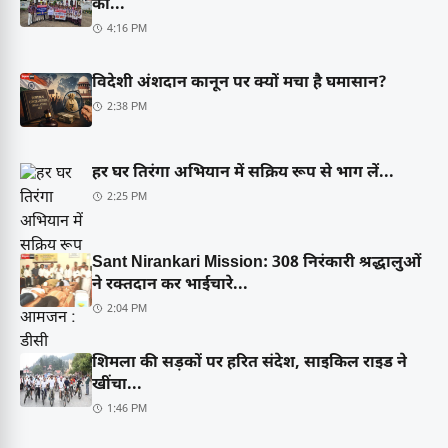
को...
4:16 PM
विदेशी अंशदान कानून पर क्यों मचा है घमासान?
2:38 PM
हर घर तिरंगा अभियान में सक्रिय रूप से भाग लें...
2:25 PM
Sant Nirankari Mission: 308 निरंकारी श्रद्धालुओं
ने रक्तदान कर भाईचारे...
2:04 PM
शिमला की सड़कों पर हरित संदेश, साइकिल राइड ने
खींचा...
1:46 PM