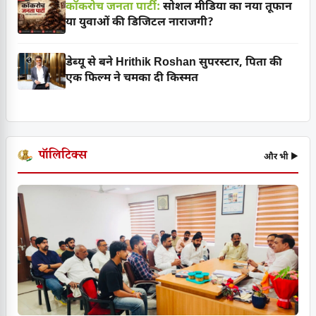
कॉकरोच जनता पार्टी:
सोशल मीडिया का नया तूफान
या युवाओं की डिजिटल नाराजगी?
डेब्यू से बने Hrithik Roshan सुपरस्टार, पिता की
एक फिल्म ने चमका दी किस्मत
पॉलिटिक्स
और भी ▶