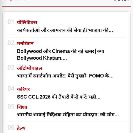
01
पॉलिटिक्स
कार्यकर्ताओं और आमजन की सेवा ही भाजपा की...
02
मनोरंजन
Bollywood और Cinema की नई खबर|क्या
Bollywood Khatam,...
03
ऑटोमोबाइल
भारत में स्मार्टफोन अपडेट: पैसे तुम्हारे, FOMO के...
04
करियर
SSC CGL 2026 की तैयारी कैसे करें: सही...
05
शिक्षा
भारतीय भाषाई निर्देशक संहिता का योगदान: जो लोग...
06
हेल्थ