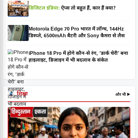
डिजिटल इंडिया:
ऐप्स तो बहुत हैं, कार हैं क्या?
Motorola Edge 70 Pro भारत में लॉन्च, 144Hz
डिस्प्ले, 6500mAh बैटरी और Sony कैमरा से लैस
iPhone 18 Pro में होगे कौन-से रंग, ‘डार्क चेरी’ बना
हाइलाइट, डिजाइन में भी बदलाव के संकेत
शिक्षा
और भी ▶