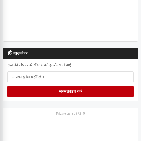
📬 न्यूज़लेटर
रोज़ की टॉप खबरें सीधे अपने इनबॉक्स में पाएं।
सब्सक्राइब करें
Private ad-303*210