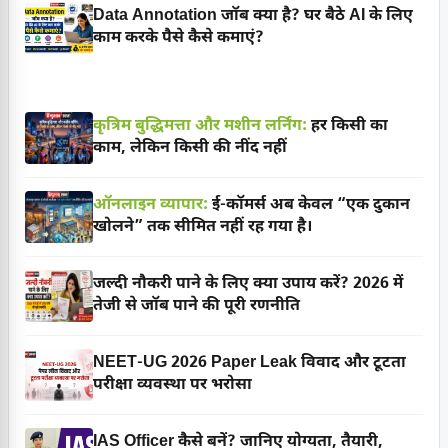
Data Annotation जॉब क्या है? घर बैठे AI के लिए
काम करके पैसे कैसे कमाएं?
कृत्रिम बुद्धिमत्ता और मशीन लर्निंग:
हर किसी का
काम, लेकिन किसी की नींद नहीं
ऑनलाइन व्यापार:
ई-कॉमर्स अब केवल “एक दुकान
खोलने” तक सीमित नहीं रह गया है।
जल्दी नौकरी पाने के लिए क्या उपाय करें? 2026 में
तेजी से जॉब पाने की पूरी रणनीति
NEET-UG 2026 Paper Leak विवाद और टूटता
परीक्षा व्यवस्था पर भरोसा
IAS Officer कैसे बनें? जानिए योग्यता, तैयारी,