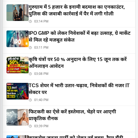
गुरुग्राम में 5 हजार के इनामी बदमाश का एनकाउंटर,
पुलिस की जवाबी कार्रवाई में पैर में लगी गोली
03:14 PM
IPO GMP को लेकर निवेशकों में बढ़ा उत्साह, ग्रे मार्केट
से मिल रहे मजबूत संकेत
03:11 PM
कृषि यंत्रों पर 50 % अनुदान के लिए 15 जून तक करें
ऑनलाइन आवेदन
03:08 PM
TCS शेयर में भारी उतार-चढ़ाव, निवेशकों की नजर IT
सेक्टर पर
01:40 PM
फिटकरी का ऐसे करें इस्तेमाल, चेहरे पर आएगी
प्राकृतिक रौनक
03:39 PM