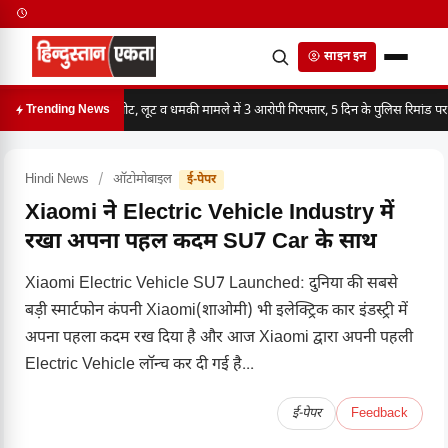
साइन इन
मारपीट, लूट व धमकी मामले में 3 आरोपी गिरफ्तार, 5 दिन के पुलिस रिमांड पर
Trending News
Hindi News
/
ऑटोमोबाइल
ई-पेपर
Xiaomi ने Electric Vehicle Industry में
रखा अपना पहल कदम SU7 Car के साथ
Xiaomi Electric Vehicle SU7 Launched: दुनिया की सबसे
बड़ी स्मार्टफोन कंपनी Xiaomi(शाओमी) भी इलेक्ट्रिक कार इंडस्ट्री में
अपना पहला कदम रख दिया है और आज Xiaomi द्वारा अपनी पहली
Electric Vehicle लॉन्च कर दी गई है...
ई-पेपर
Feedback