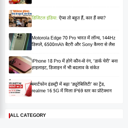
डिजिटल इंडिया:
ऐप्स तो बहुत हैं, कार हैं क्या?
Motorola Edge 70 Pro भारत में लॉन्च, 144Hz
डिस्प्ले, 6500mAh बैटरी और Sony कैमरा से लैस
iPhone 18 Pro में होगे कौन-से रंग, ‘डार्क चेरी’ बना
हाइलाइट, डिजाइन में भी बदलाव के संकेत
स्मार्टफोन इंडस्ट्री में बढ़ा ‘ड्यूरेबिलिटी’ का ट्रेंड,
realme 16 5G में मिला IP69 स्तर का प्रोटेक्शन
ALL CATEGORY
Bank
Property Law