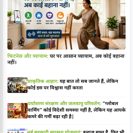
फिटनेस और व्यायाम:
घर पर आसान व्यायाम, अब कोई बहाना
नहीं।
प्राकृतिक आहार:
यह बात तो सब जानते हैं, लेकिन
कोई इस पर विश्वास नहीं करता
पर्यावरण संरक्षण और जलवायु परिवर्तन:
“ग्लोबल
वार्मिंग” कोई विदेशी समस्या नहीं है, लेकिन यह आपके
कमरे की गर्मी बढ़ा रही है|
नई सरकारी स्वास्थ्य योजनाएं:
इलाज मुफ्त है, फिर भी