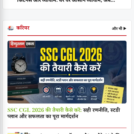
फिटनेस और व्यायाम: घर पर आसान व्यायाम, अब...
करियर
और भी ▶
SSC CGL 2026 की तैयारी कैसे करें:
सही रणनीति, स्टडी
प्लान और सफलता का पूरा मार्गदर्शन