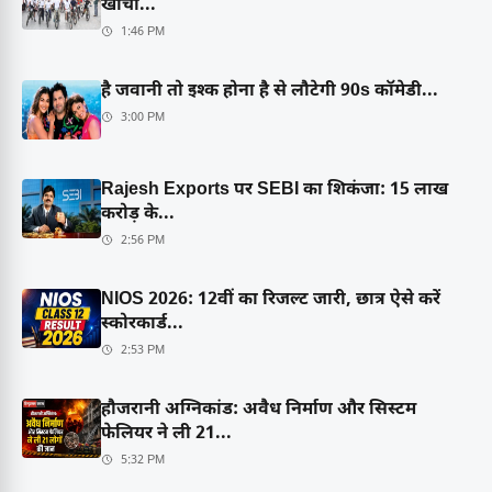
खींचा...
1:46 PM
है जवानी तो इश्क होना है से लौटेगी 90s कॉमेडी...
3:00 PM
Rajesh Exports पर SEBI का शिकंजा: 15 लाख
करोड़ के...
2:56 PM
NIOS 2026: 12वीं का रिजल्ट जारी, छात्र ऐसे करें
स्कोरकार्ड...
2:53 PM
हौजरानी अग्निकांड: अवैध निर्माण और सिस्टम
फेलियर ने ली 21...
5:32 PM