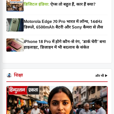
डिजिटल इंडिया:
ऐप्स तो बहुत हैं, कार हैं क्या?
Motorola Edge 70 Pro भारत में लॉन्च, 144Hz
डिस्प्ले, 6500mAh बैटरी और Sony कैमरा से लैस
iPhone 18 Pro में होगे कौन-से रंग, ‘डार्क चेरी’ बना
हाइलाइट, डिजाइन में भी बदलाव के संकेत
शिक्षा
और भी ▶