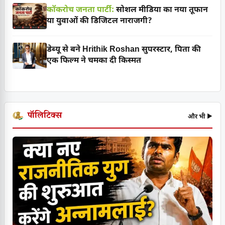
कॉकरोच जनता पार्टी:
सोशल मीडिया का नया तूफान
या युवाओं की डिजिटल नाराजगी?
डेब्यू से बने Hrithik Roshan सुपरस्टार, पिता की
एक फिल्म ने चमका दी किस्मत
पॉलिटिक्स
और भी ▶