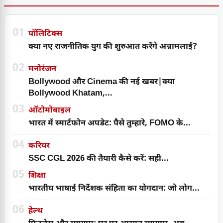
01
पॉलिटिक्स
क्या नए राजनीतिक युग की शुरुआत करेंगे अन्नामलाई?
02
मनोरंजन
Bollywood और Cinema की नई खबर|क्या
Bollywood Khatam,...
03
ऑटोमोबाइल
भारत में स्मार्टफोन अपडेट: पैसे तुम्हारे, FOMO के...
04
करियर
SSC CGL 2026 की तैयारी कैसे करें: सही...
05
शिक्षा
भारतीय भाषाई निर्देशक संहिता का योगदान: जो लोग...
06
हेल्थ