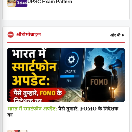
UPSC Exam Pattern
ऑटोमोबाइल
और भी ▶
भारत में स्मार्टफोन अपडेट:
पैसे तुम्हारे, FOMO के निदेशक
का