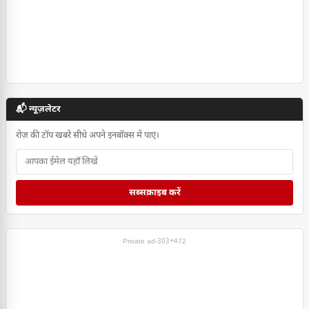
📬 न्यूज़लेटर
रोज़ की टॉप खबरें सीधे अपने इनबॉक्स में पाएं।
सब्सक्राइब करें
Private ad-303*472