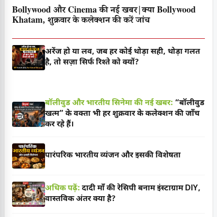
Bollywood और Cinema की नई खबर|क्या Bollywood
Khatam, शुक्रवार के कलेक्शन की करें जांच
अरेंज हो या लव, जब हर कोई थोड़ा सही, थोड़ा गलत
है, तो सज़ा सिर्फ रिश्ते को क्यों?
बॉलीवुड और भारतीय सिनेमा की नई खबर:
“बॉलीवुड
खत्म” के वक्ता भी हर शुक्रवार के कलेक्शन की जाँच
कर रहे हैं।
पारंपरिक भारतीय व्यंजन और इसकी विशेषता
अधिक पढ़ें:
दादी माँ की रेसिपी बनाम इंस्टाग्राम DIY,
वास्तविक अंतर क्या है?