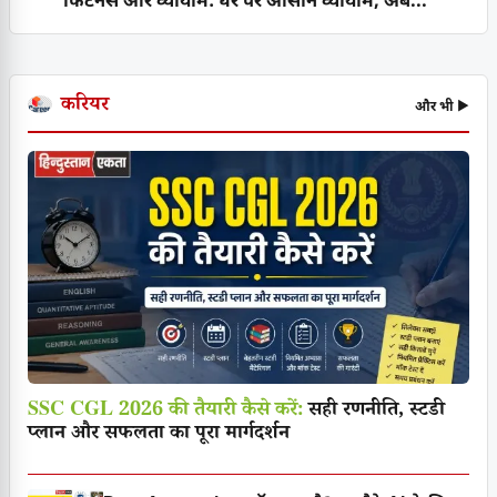
फिटनेस और व्यायाम: घर पर आसान व्यायाम, अब...
करियर
और भी ▶
SSC CGL 2026 की तैयारी कैसे करें:
सही रणनीति, स्टडी
प्लान और सफलता का पूरा मार्गदर्शन