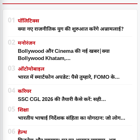
01
पॉलिटिक्स
क्या नए राजनीतिक युग की शुरुआत करेंगे अन्नामलाई?
02
मनोरंजन
Bollywood और Cinema की नई खबर|क्या
Bollywood Khatam,...
03
ऑटोमोबाइल
भारत में स्मार्टफोन अपडेट: पैसे तुम्हारे, FOMO के...
04
करियर
SSC CGL 2026 की तैयारी कैसे करें: सही...
05
शिक्षा
भारतीय भाषाई निर्देशक संहिता का योगदान: जो लोग...
06
हेल्थ