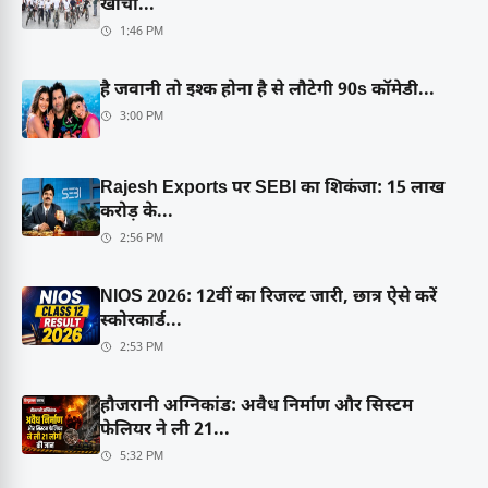
खींचा...
1:46 PM
है जवानी तो इश्क होना है से लौटेगी 90s कॉमेडी...
3:00 PM
Rajesh Exports पर SEBI का शिकंजा: 15 लाख
करोड़ के...
2:56 PM
NIOS 2026: 12वीं का रिजल्ट जारी, छात्र ऐसे करें
स्कोरकार्ड...
2:53 PM
हौजरानी अग्निकांड: अवैध निर्माण और सिस्टम
फेलियर ने ली 21...
5:32 PM