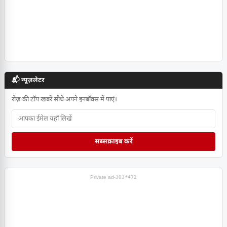
📬 न्यूज़लेटर
रोज़ की टॉप खबरें सीधे अपने इनबॉक्स में पाएं।
सब्सक्राइब करें
Private ad-303*472