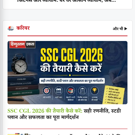
फिटनेस और व्यायाम: घर पर आसान व्यायाम, अब...
करियर
और भी ▶
SSC CGL 2026 की तैयारी कैसे करें:
सही रणनीति, स्टडी
प्लान और सफलता का पूरा मार्गदर्शन