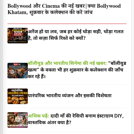
Bollywood और Cinema की नई खबर|क्या Bollywood
Khatam, शुक्रवार के कलेक्शन की करें जांच
अरेंज हो या लव, जब हर कोई थोड़ा सही, थोड़ा गलत
है, तो सज़ा सिर्फ रिश्ते को क्यों?
बॉलीवुड और भारतीय सिनेमा की नई खबर:
“बॉलीवुड
खत्म” के वक्ता भी हर शुक्रवार के कलेक्शन की जाँच
कर रहे हैं।
पारंपरिक भारतीय व्यंजन और इसकी विशेषता
अधिक पढ़ें:
दादी माँ की रेसिपी बनाम इंस्टाग्राम DIY,
वास्तविक अंतर क्या है?