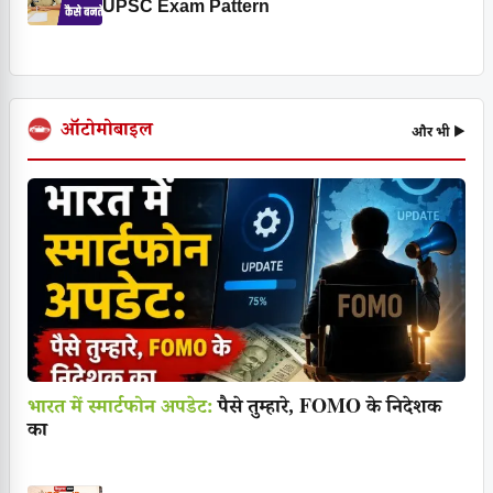
UPSC Exam Pattern
ऑटोमोबाइल
और भी ▶
भारत में स्मार्टफोन अपडेट:
पैसे तुम्हारे, FOMO के निदेशक
का