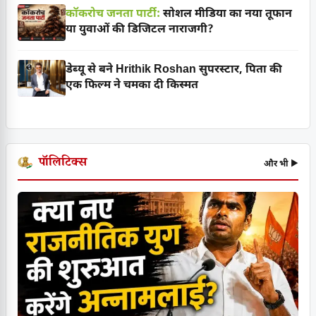
कॉकरोच जनता पार्टी:
सोशल मीडिया का नया तूफान
या युवाओं की डिजिटल नाराजगी?
डेब्यू से बने Hrithik Roshan सुपरस्टार, पिता की
एक फिल्म ने चमका दी किस्मत
पॉलिटिक्स
और भी ▶