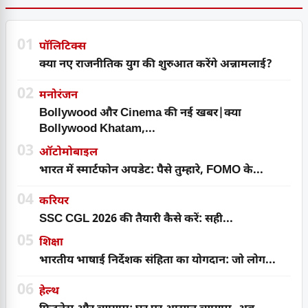
01
पॉलिटिक्स
क्या नए राजनीतिक युग की शुरुआत करेंगे अन्नामलाई?
02
मनोरंजन
Bollywood और Cinema की नई खबर|क्या
Bollywood Khatam,...
03
ऑटोमोबाइल
भारत में स्मार्टफोन अपडेट: पैसे तुम्हारे, FOMO के...
04
करियर
SSC CGL 2026 की तैयारी कैसे करें: सही...
05
शिक्षा
भारतीय भाषाई निर्देशक संहिता का योगदान: जो लोग...
06
हेल्थ