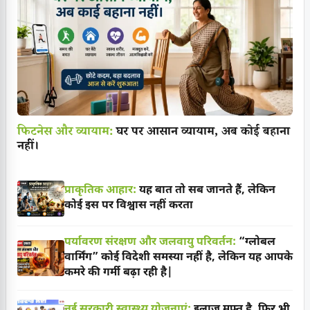
फिटनेस और व्यायाम:
घर पर आसान व्यायाम, अब कोई बहाना
नहीं।
प्राकृतिक आहार:
यह बात तो सब जानते हैं, लेकिन
कोई इस पर विश्वास नहीं करता
पर्यावरण संरक्षण और जलवायु परिवर्तन:
“ग्लोबल
वार्मिंग” कोई विदेशी समस्या नहीं है, लेकिन यह आपके
कमरे की गर्मी बढ़ा रही है|
नई सरकारी स्वास्थ्य योजनाएं:
इलाज मुफ्त है, फिर भी