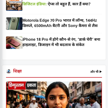
डिजिटल इंडिया:
ऐप्स तो बहुत हैं, कार हैं क्या?
Motorola Edge 70 Pro भारत में लॉन्च, 144Hz
डिस्प्ले, 6500mAh बैटरी और Sony कैमरा से लैस
iPhone 18 Pro में होगे कौन-से रंग, ‘डार्क चेरी’ बना
हाइलाइट, डिजाइन में भी बदलाव के संकेत
शिक्षा
और भी ▶